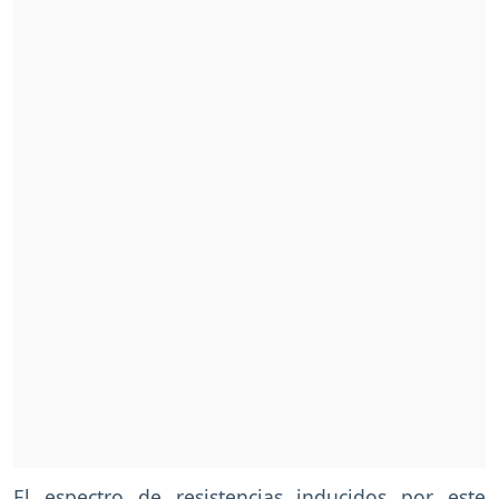
El espectro de resistencias inducidos por este