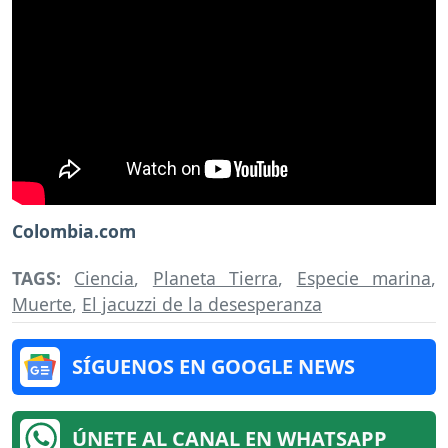
Colombia.com
TAGS:
Ciencia
,
Planeta Tierra
,
Especie marina
,
Muerte
,
El jacuzzi de la desesperanza
SÍGUENOS EN GOOGLE NEWS
ÚNETE AL CANAL EN WHATSAPP