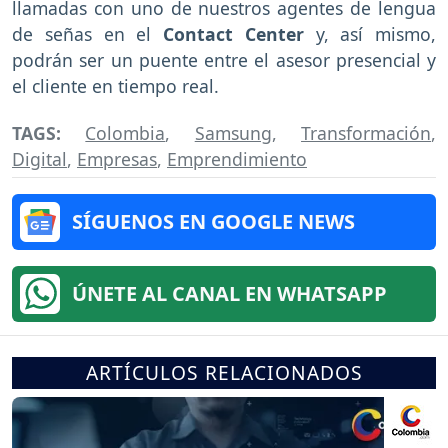
llamadas con uno de nuestros agentes de lengua
de señas en el
Contact Center
y, así mismo,
podrán ser un puente entre el asesor presencial y
el cliente en tiempo real.
TAGS:
Colombia
,
Samsung
,
Transformación
,
Digital
,
Empresas
,
Emprendimiento
SÍGUENOS EN GOOGLE NEWS
ÚNETE AL CANAL EN WHATSAPP
ARTÍCULOS RELACIONADOS