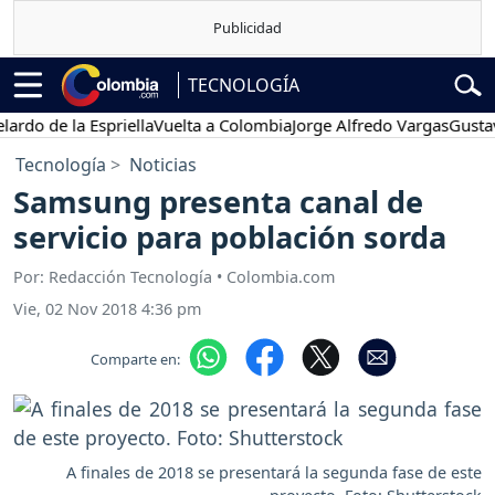
TECNOLOGÍA
 la Espriella
Vuelta a Colombia
Jorge Alfredo Vargas
Gustavo Petr
Tecnología
Noticias
Samsung presenta canal de
servicio para población sorda
Por: Redacción Tecnología • Colombia.com
Vie, 02 Nov 2018 4:36 pm
Comparte en:
A finales de 2018 se presentará la segunda fase de este