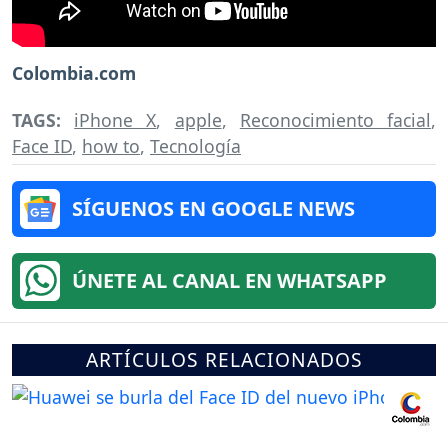
Colombia.com
TAGS:
iPhone X
,
apple
,
Reconocimiento facial
,
Face ID
,
how to
,
Tecnología
SÍGUENOS EN GOOGLE NEWS
ÚNETE AL CANAL EN WHATSAPP
ARTÍCULOS RELACIONADOS