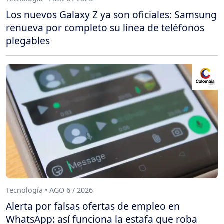
Los nuevos Galaxy Z ya son oficiales: Samsung
renueva por completo su línea de teléfonos
plegables
Tecnología • AGO 6 / 2026
Alerta por falsas ofertas de empleo en
WhatsApp: así funciona la estafa que roba