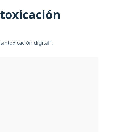
ntoxicación
sintoxicación digital".