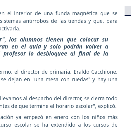
en el interior de una funda magnética que se
sistemas antirrobos de las tiendas y que, para
ctivarla.
r", los alumnos tienen que colocar su
ran en el aula y solo podrán volver a
 profesor lo desbloquee al final de la
ermo, el director de primaria, Eraldo Cacchione,
s se dejan en "una mesa con ruedas" y hay una
 llevamos al despacho del director, se cierra todo
tes de que termine el horario escolar", explicó.
entación ya empezó en enero con los niños más
curso escolar se ha extendido a los cursos de