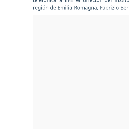
telefónica a EFE el director del insti
región de Emilia-Romagna, Fabrizio Be