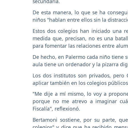
secundaria.
De esta manera, lo que se ha conseguid
niños "hablan entre ellos sin la distrac
Estos dos colegios han iniciado una re
medida que, precisan, no es una batall
para fomentar las relaciones entre alu
De hecho, en Palermo cada niño tiene su
aula tiene un ordenador y la pizarra digi
Los dos institutos son privados, pero
aplicar también en los colegios públicos
"Me dije a mí mismo, lo voy a propone
porque no me atrevo a imaginar cuán
Fiscalía", reflexionó.
Bertamoni sostiene, por su parte, qu
colegios" y dice que ha recibido mens