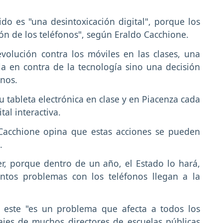
o es "una desintoxicación digital", porque los
ción de los teléfonos", según Eraldo Cacchione.
volución contra los móviles en las clases, una
a en contra de la tecnología sino una decisión
mnos.
 tableta electrónica en clase y en Piacenza cada
tal interactiva.
 Cacchione opina que estas acciones se pueden
.
r, porque dentro de un año, el Estado lo hará,
tos problemas con los teléfonos llegan a la
e este "es un problema que afecta a todos los
ajes de muchos directores de escuelas públicas