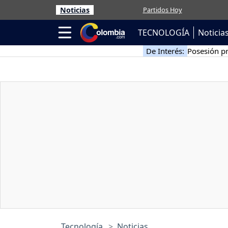
Noticias
Partidos Hoy
TECNOLOGÍA
Noticia
De Interés:
Posesión pr
Tecnología
Noticias