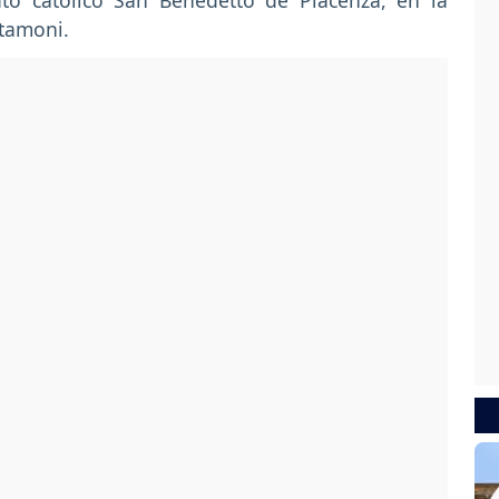
tuto católico San Benedetto de Piacenza, en la
rtamoni.