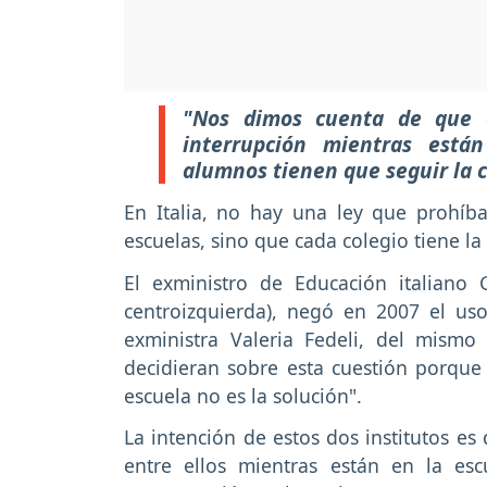
"Nos dimos cuenta de que c
interrupción mientras está
alumnos tienen que seguir la c
En Italia, no hay una ley que prohíba 
escuelas, sino que cada colegio tiene l
El exministro de Educación italiano 
centroizquierda), negó en 2007 el us
exministra Valeria Fedeli, del mismo 
decidieran sobre esta cuestión porque 
escuela no es la solución".
La intención de estos dos institutos es
entre ellos mientras están en la e