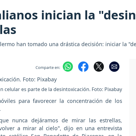
alianos inician la "desi
las
alermo han tomado una drástica decisión: iniciar la "de
Comparte en:
in celular es parte de la desintoxicación. Foto: Pixabay
óviles para favorecer la concentración de los
.
 que nunca dejáramos de mirar las estrellas,
lver a mirar al cielo", dijo en una entrevista