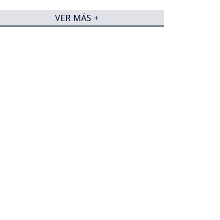
VER MÁS +