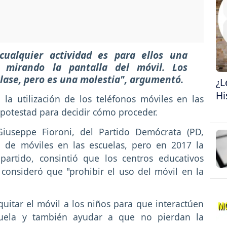
ualquier actividad es para ellos una
n mirando la pantalla del móvil. Los
lase, pero es una molestia", argumentó.
¿L
Hi
la utilización de los teléfonos móviles en las
a potestad para decidir cómo proceder.
Giuseppe Fioroni, del Partido Demócrata (PD,
o de móviles en las escuelas, pero en 2017 la
partido, consintió que los centros educativos
consideró que "prohibir el uso del móvil en la
 quitar el móvil a los niños para que interactúen
scuela y también ayudar a que no pierdan la