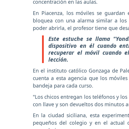
concentración en las aulas.
En Piacenza, los móviles se guardan 
bloquea con una alarma similar a los 
poder abrirla, el profesor tiene que desa
Este estuche se llama "Yond
dispositivo en él cuando ent
recuperar el móvil cuando el
lección.
En el instituto católico Gonzaga de Pal
cuenta a esta agencia que los móvile
bandeja para cada curso.
"Los chicos entregan los teléfonos y los
con llave y son devueltos dos minutos an
En la ciudad siciliana, esta experim
pequeños del colegio y en el actual 