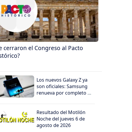
e cerraron el Congreso al Pacto
stórico?
Los nuevos Galaxy Z ya
son oficiales: Samsung
renueva por completo su
línea de teléfonos
plegables
Resultado del Motilón
Noche del jueves 6 de
agosto de 2026