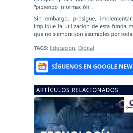
"pidiendo información".
Sin embargo, prosigue, implementar
implique la utilización de esta funda 
que no siempre son asumibles por todas
TAGS:
Educación
,
Digital
SÍGUENOS EN GOOGLE NEW
ARTÍCULOS RELACIONADOS