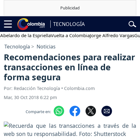
TECNOLOGÍA
rdo de la Espriella
Vuelta a Colombia
Jorge Alfredo Vargas
Gustavo
Tecnología
Noticias
Recomendaciones para realizar
transacciones en línea de
forma segura
Por: Redacción Tecnología • Colombia.com
Mar, 30 Oct 2018 6:22 pm
Comparte en: