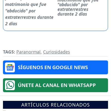
"abducido" por
extraterrestres
durante 2 días
TAGS:
Paranormal
,
Curiosidades
SÍGUENOS EN GOOGLE NEWS
ÚNETE AL CANAL EN WHATSAPP
ARTÍCULOS RELACIONADOS