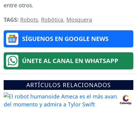
entre otros.
TAGS:
Robots
,
Robótica
,
Mosquera
SÍGUENOS EN GOOGLE NEWS
ÚNETE AL CANAL EN WHATSAPP
ARTÍCULOS RELACIONADOS