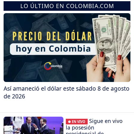
LO ÚLTIMO EN COLOMBIA.COM
Así amaneció el dólar este sábado 8 de agosto
de 2026
Sigue en vivo
● EN VIVO
la posesión
presidencial de