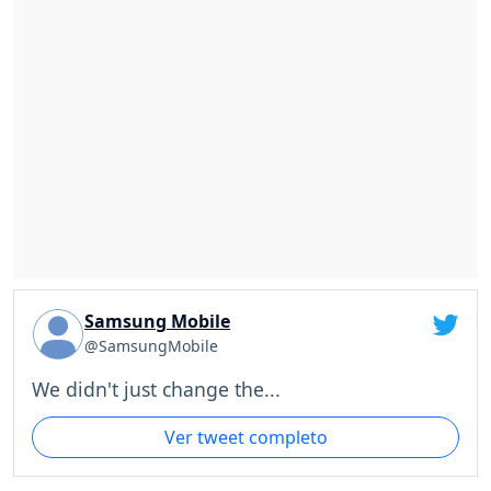
Samsung Mobile
@SamsungMobile
We didn't just change the...
Ver tweet completo