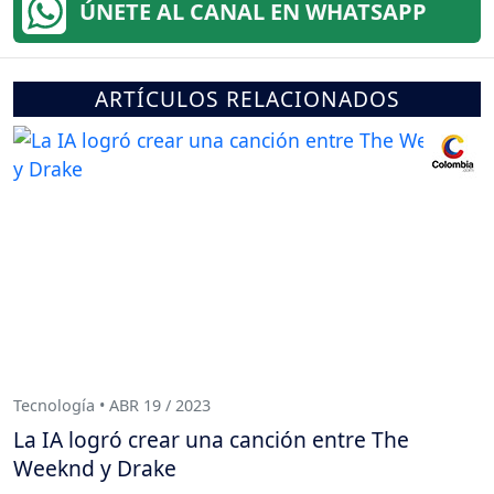
ÚNETE AL CANAL EN WHATSAPP
ARTÍCULOS RELACIONADOS
Tecnología • ABR 19 / 2023
La IA logró crear una canción entre The
Weeknd y Drake