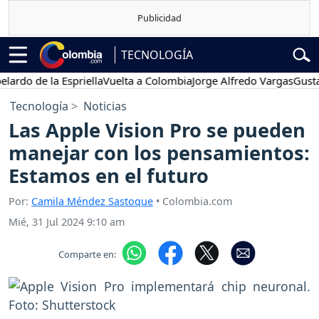
TECNOLOGÍA
do de la Espriella
Vuelta a Colombia
Jorge Alfredo Vargas
Gustavo 
Tecnología
Noticias
Las Apple Vision Pro se pueden
manejar con los pensamientos:
Estamos en el futuro
Por:
Camila Méndez Sastoque
• Colombia.com
Mié, 31 Jul 2024 9:10 am
Comparte en: