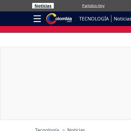
Noticias
Partidos Hoy
TECNOLOGÍA
Noticia
Tecnología
Noticias