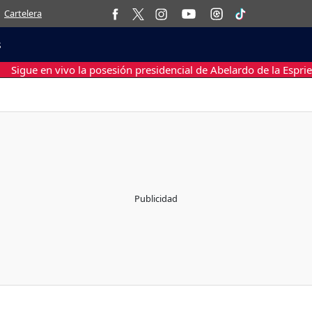
Cartelera
s
Sigue en vivo la posesión presidencial de Abelardo de la Esprie