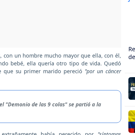
Re
s, con un hombre mucho mayor que ella, con él,
de
ndo bebé, ella quería otro tipo de vida. Quedó
ee que su primer marido pereció
"por un cáncer
l "Demonio de las 9 colas" se partió a la
 extrañamente había perecido por
"síntomas