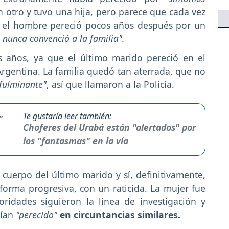
 otro y tuvo una hija, pero parece que cada vez
 y el hombre pereció pocos años después por un
 nunca convenció a la familia".
s años, ya que el último marido pereció en el
Argentina. La familia quedó tan aterrada, que no
fulminante"
, así que llamaron a la Policía.
Te gustaría leer también:
Choferes del Urabá están "alertados" por
los "fantasmas" en la vía
cuerpo del último marido y sí, definitivamente,
orma progresiva, con un raticida. La mujer fue
oridades siguieron la línea de investigación y
ían
"perecido"
en circuntancias similares.