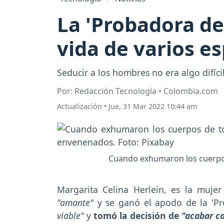
La 'Probadora de
vida de varios 
Seducir a los hombres no era algo difíc
Por: Redacción Tecnología • Colombia.com
Actualización
•
Jue, 31 Mar 2022 10:44 am
Cuando exhumaron los cuerpos
Margarita Celina Herlein, es la muje
"amante"
y se ganó el apodo de la 'P
viable"
y
tomó la decisión de
"acabar co