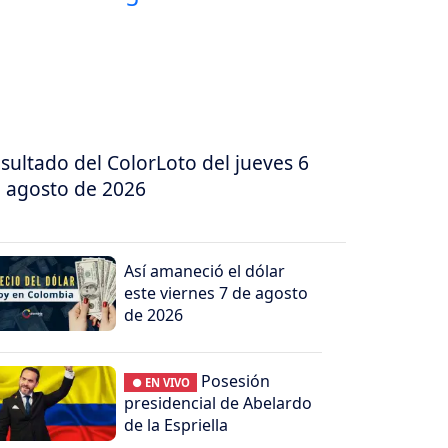
sultado del ColorLoto del jueves 6
 agosto de 2026
Así amaneció el dólar
este viernes 7 de agosto
de 2026
Posesión
● EN VIVO
presidencial de Abelardo
de la Espriella