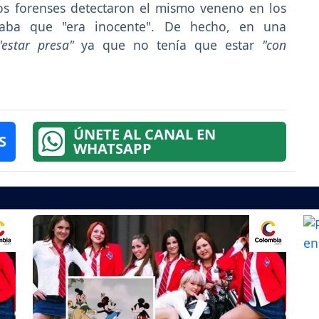
os forenses detectaron el mismo veneno en los
raba que "era inocente". De hecho, en una
"estar presa"
ya que no tenía que estar
"con
ÚNETE AL CANAL EN
S
WHATSAPP