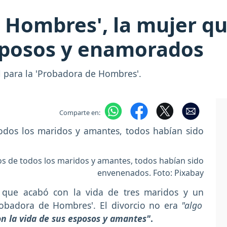
 Hombres', la mujer qu
esposos y enamorados
il para la 'Probadora de Hombres'.
Comparte en:
 de todos los maridos y amantes, todos habían sido
envenenados. Foto: Pixabay
r que acabó con la vida de tres maridos y un
robadora de Hombres'. El divorcio no era
"algo
n la vida de sus esposos y amantes"
.