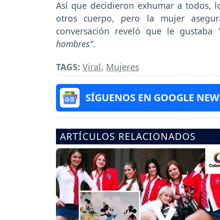
Así que decidieron exhumar a todos, l
otros cuerpo, pero la mujer asegu
conversación reveló que le gustaba
hombres".
TAGS:
Viral
,
Mujeres
SÍGUENOS EN GOOGLE NEW
ARTÍCULOS RELACIONADOS