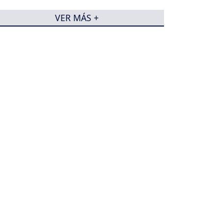
VER MÁS +