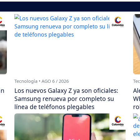
Tecnología • AGO 6 / 2026
Tec
án
Los nuevos Galaxy Z ya son oficiales:
Al
Samsung renueva por completo su
Wh
línea de teléfonos plegables
ro