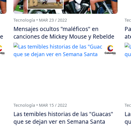
Tecnología • MAR 23 / 2022
Tec
Mensajes ocultos "maléficos" en
Pa
de
canciones de Mickey Mouse y Rebelde
at
Tecnología • MAR 15 / 2022
Tec
Las temibles historias de las "Guacas"
La
que se dejan ver en Semana Santa
qu