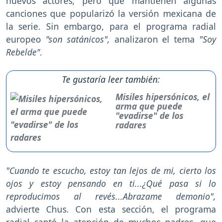
nuevos actores, pero que mantienen algunas
canciones que popularizó la versión mexicana de
la serie. Sin embargo, para el programa radial
europeo
"son satánicos",
analizaron el tema
"Soy
Rebelde".
Te gustaría leer también:
Misiles hipersónicos, el
arma que puede
"evadirse" de los
radares
"Cuando te escucho, estoy tan lejos de mi, cierto los
ojos y estoy pensando en ti...¿Qué pasa si lo
reproducimos al revés...Abrazame demonio",
advierte Chus. Con esta sección, el programa
radial captó la atención de muchos padres, que