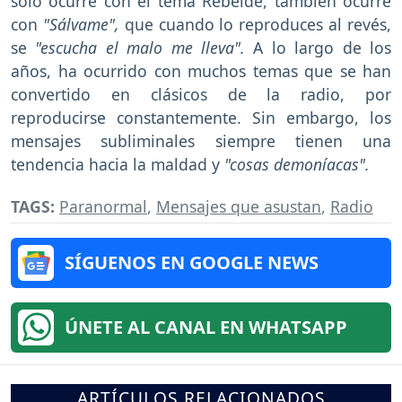
sólo ocurre con el tema Rebelde, también ocurre
con
"Sálvame",
que cuando lo reproduces al revés,
se
"escucha el malo me lleva".
A lo largo de los
años, ha ocurrido con muchos temas que se han
convertido en clásicos de la radio, por
reproducirse constantemente. Sin embargo, los
mensajes subliminales siempre tienen una
tendencia hacia la maldad y
"cosas demoníacas".
TAGS:
Paranormal
,
Mensajes que asustan
,
Radio
SÍGUENOS EN GOOGLE NEWS
ÚNETE AL CANAL EN WHATSAPP
ARTÍCULOS RELACIONADOS