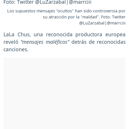
Los supuestos mensajes "ocultos" han sido controversia por
su atracción por la "maldad". Foto: Twitter
@LuZarzabal|@marrciii
LaLa Chus, una reconocida productora europea
reveló
"mensajes maléficos"
detrás de reconocidas
canciones.