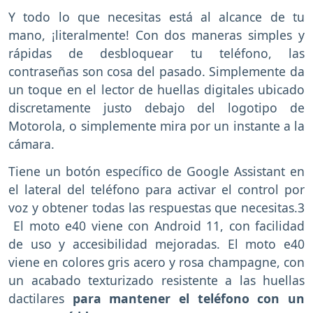
Y todo lo que necesitas está al alcance de tu
mano, ¡literalmente! Con dos maneras simples y
rápidas de desbloquear tu teléfono, las
contraseñas son cosa del pasado. Simplemente da
un toque en el lector de huellas digitales ubicado
discretamente justo debajo del logotipo de
Motorola, o simplemente mira por un instante a la
cámara.
Tiene un botón específico de Google Assistant en
el lateral del teléfono para activar el control por
voz y obtener todas las respuestas que necesitas.3
El moto e40 viene con Android 11, con facilidad
de uso y accesibilidad mejoradas. El moto e40
viene en colores gris acero y rosa champagne, con
un acabado texturizado resistente a las huellas
dactilares
para mantener el teléfono con un