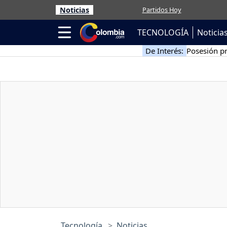
Noticias
Partidos Hoy
TECNOLOGÍA
Noticia
De Interés:
Posesión pr
Tecnología
Noticias