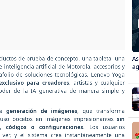
As
uctos de prueba de concepto, una tableta, una
ag
e inteligencia artificial de Motorola, accesorios y
folio de soluciones tecnológicas. Lenovo Yoga
exclusivo para creadores
, artistas y cualquier
oder de la IA generativa de manera simple y
na
generación de imágenes
, que transforma
cluso bocetos en imágenes impresionantes
sin
 códigos o configuraciones
. Los usuarios
 ver, y el sistema crea instantáneamente una