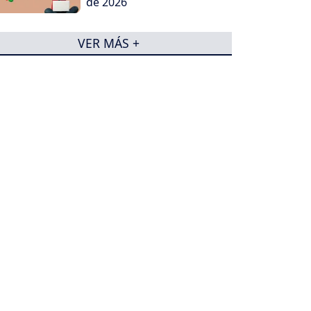
de 2026
VER MÁS +