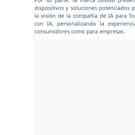
Por su parte, la marca
Lenovo
prese
dispositivos y soluciones potenciados po
la visión de la compañía de IA para T
con IA, personalizando la experienc
consumidores como para empresas.