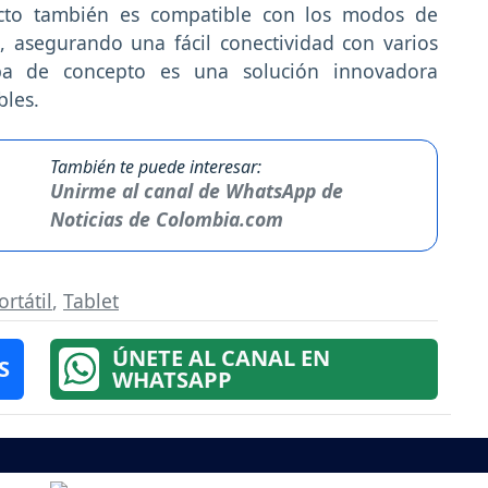
ucto también es compatible con los modos de
, asegurando una fácil conectividad con varios
eba de concepto es una solución innovadora
bles.
También te puede interesar:
Unirme al canal de WhatsApp de
Noticias de Colombia.com
ortátil
,
Tablet
ÚNETE AL CANAL EN
S
WHATSAPP