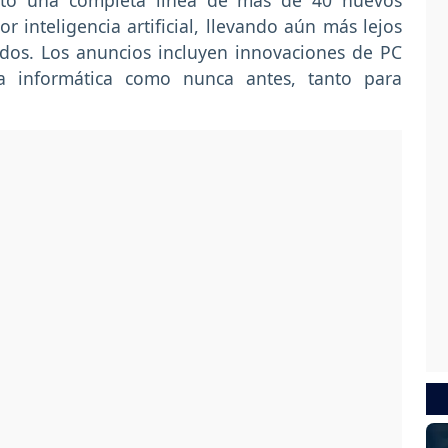
ntó una completa línea de más de 40 nuevos
r inteligencia artificial, llevando aún más lejos
odos. Los anuncios incluyen innovaciones de PC
ia informática como nunca antes, tanto para