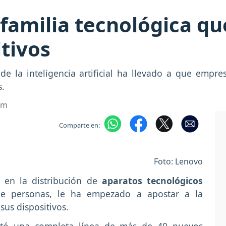
familia tecnológica qu
itivos
 de la inteligencia artificial ha llevado a que empr
s.
om
Comparte en:
Foto: Lenovo
 en la distribución de
aparatos tecnológicos
 de personas, le ha empezado a apostar a la
 sus dispositivos.