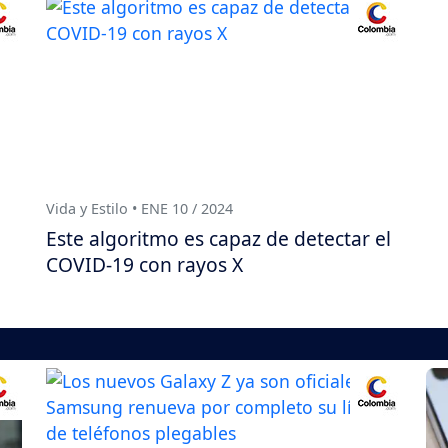
Vida y Estilo • ENE 10 / 2024
Este algoritmo es capaz de detectar el
COVID-19 con rayos X