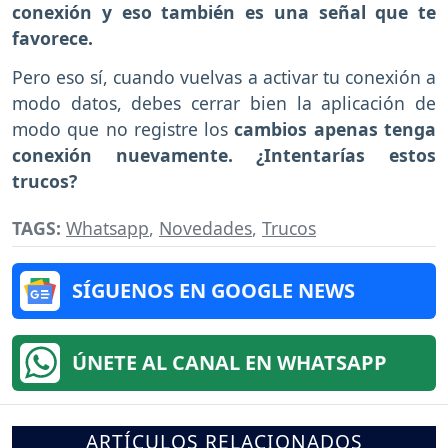
conexión y eso también es una señal que te
favorece.
Pero eso sí, cuando vuelvas a activar tu conexión a
modo datos, debes cerrar bien la aplicación de
modo que no registre los
cambios apenas tenga
conexión nuevamente. ¿Intentarías estos
trucos?
TAGS:
Whatsapp
,
Novedades
,
Trucos
SÍGUENOS EN GOOGLE NEWS
ÚNETE AL CANAL EN WHATSAPP
ARTÍCULOS RELACIONADOS