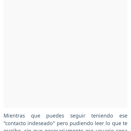
Mientras que puedes seguir teniendo ese
"contacto indeseado" pero pudiendo leer lo que te
escribe, sin que necesariamente ese usuario sepa