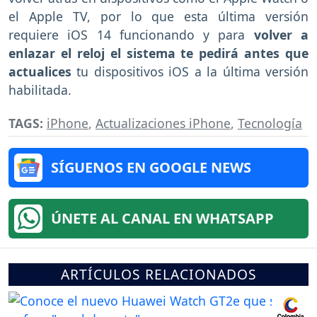
el Apple TV, por lo que esta última versión
requiere iOS 14 funcionando y para
volver a
enlazar el reloj el sistema te pedirá antes que
actualices
tu dispositivos iOS a la última versión
habilitada.
TAGS:
iPhone
,
Actualizaciones iPhone
,
Tecnología
SÍGUENOS EN GOOGLE NEWS
ÚNETE AL CANAL EN WHATSAPP
ARTÍCULOS RELACIONADOS