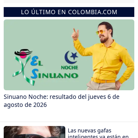
LO ÚLTIMO EN COLOMBIA.COM
Sinuano Noche: resultado del jueves 6 de
agosto de 2026
Las nuevas gafas
inteligentes ya están en