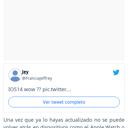
Jey
@FranciaJeffrey
IOS14 wow ?? pic.twitter....
Ver tweet completo
Una vez que ya lo hayas actualizado no se puede
volver atrás en dispositivos como el Apple Watch o