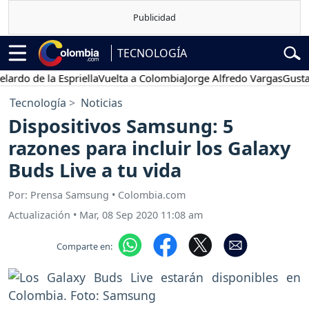
TECNOLOGÍA
 de la Espriella
Vuelta a Colombia
Jorge Alfredo Vargas
Gustavo Pe
Tecnología
Noticias
Dispositivos Samsung: 5
razones para incluir los Galaxy
Buds Live a tu vida
Por: Prensa Samsung • Colombia.com
Actualización
•
Mar, 08 Sep 2020 11:08 am
Comparte en: