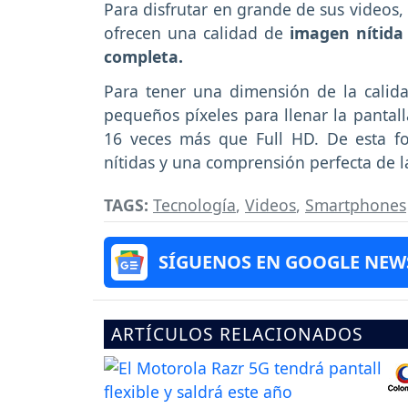
Para disfrutar en grande de sus video
ofrecen una calidad de
imagen nítida 
completa.
Para tener una dimensión de la calida
pequeños píxeles para llenar la pantal
16 veces más que Full HD. De esta fo
nítidas y una comprensión perfecta de 
TAGS:
Tecnología
,
Videos
,
Smartphones
SÍGUENOS EN GOOGLE NEW
ARTÍCULOS RELACIONADOS