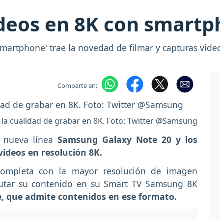
deos en 8K con smartp
artphone' trae la novedad de filmar y capturas vide
Comparte en:
 la cualidad de grabar en 8K. Foto: Twitter @Samsung
a nueva línea
Samsung Galaxy Note 20 y los
videos en resolución 8K.
 completa con la mayor resolución de imagen
rutar su contenido en su Smart TV Samsung 8K
e, que admite contenidos en ese formato.