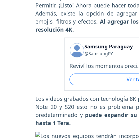
Permitir. ¡Listo! Ahora puede hacer toda
Además, existe la opción de agregar t
emojis, filtros y efectos.
Al agregar los
resolución 4K.
Samsung Paraguay
@SamsungPY
Reviví los momentos preci.
Ver 
Los videos grabados con tecnología 8K
Note 20 y S20 esto no es problema 
predeterminado y
puede expandir su
hasta 1 Tera.