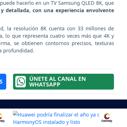
s, puede hacerlo en un TV Samsung QLED 8K, que
y detallada, con una experiencia envolvente
d, la resolución 8K cuenta con 33 millones de
la, lo que representa cuatro veces más que 4K y
rma, se obtienen contornos precisos, texturas
la profundidad.
ÚNETE AL CANAL EN
S
WHATSAPP