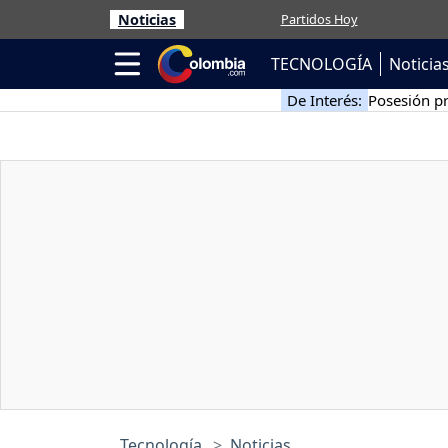
Noticias
Partidos Hoy
TECNOLOGÍA
Noticia
De Interés:
Posesión pr
Tecnología
Noticias