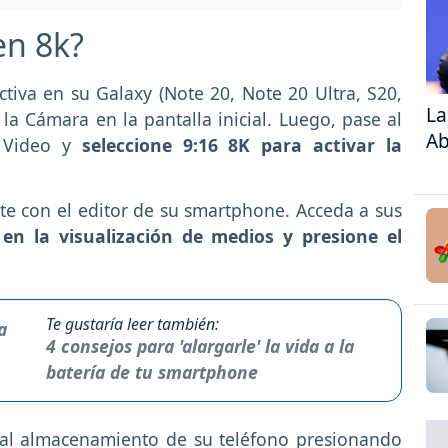
en 8k?
tiva en su Galaxy (Note 20, Note 20 Ultra, S20,
La
 la Cámara en la pantalla inicial. Luego, pase al
Ab
n Video y
seleccione 9:16 8K para activar la
nte con el editor de su smartphone. Acceda a sus
o
en la visualización de medios y presione el
Te gustaría leer también:
4 consejos para 'alargarle' la vida a la
batería de tu smartphone
 al almacenamiento de su teléfono presionando