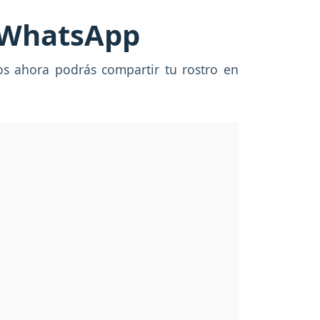
e WhatsApp
cos ahora podrás compartir tu rostro en