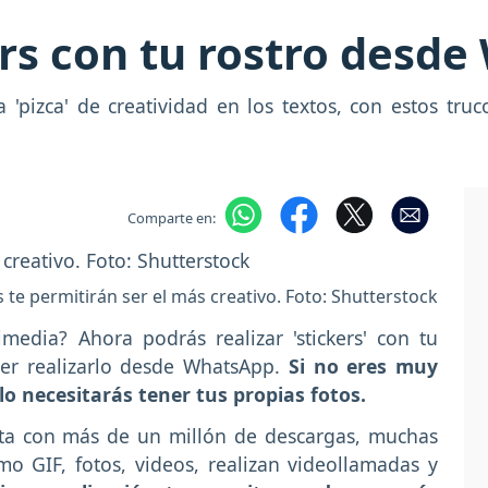
rs con tu rostro desd
'pizca' de creatividad en los textos, con estos tru
Comparte en:
s te permitirán ser el más creativo. Foto: Shutterstock
media? Ahora podrás realizar 'stickers' con tu
der realizarlo desde WhatsApp.
Si no eres muy
olo necesitarás tener tus propias fotos.
ta con más de un millón de descargas, muchas
o GIF, fotos, videos, realizan videollamadas y