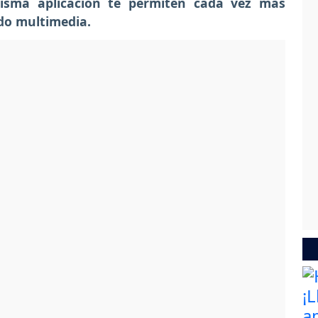
misma aplicación te permiten cada vez más
ido multimedia.