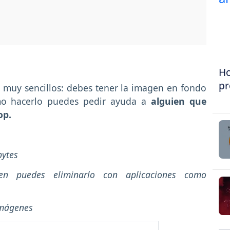
Ho
pr
n muy sencillos: debes tener la imagen en fondo
omo hacerlo puedes pedir ayuda a
alguien que
op.
bytes
ien puedes eliminarlo con aplicaciones como
imágenes