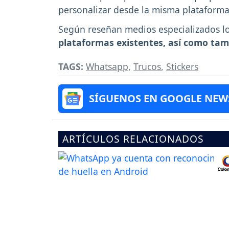
personalizar desde la misma plataform
Según reseñan medios especializados los
plataformas existentes, así como tamb
TAGS:
Whatsapp
,
Trucos
,
Stickers
SÍGUENOS EN GOOGLE NEW
ARTÍCULOS RELACIONADOS