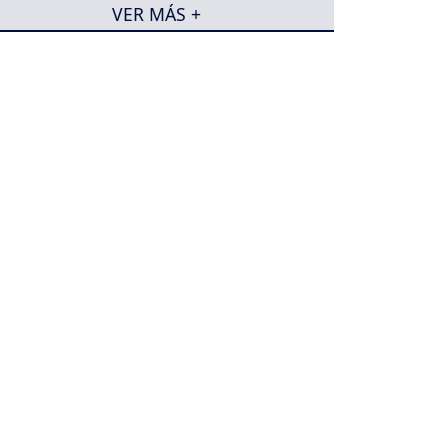
VER MÁS +