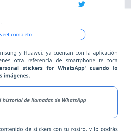
.
tweet completo
amsung y Huawei, ya cuentan con la aplicación
enes otra referencia de smartphone te toca
Personal stickers for WhatsApp' cuando lo
tus imágenes.
el historial de llamadas de WhatsApp
ontenido de stickers con tu rostro, y lo podrás