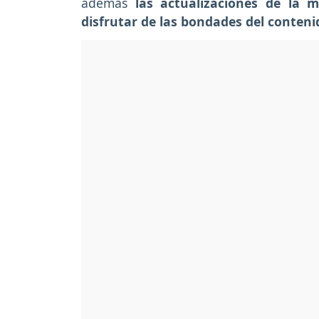
además
las actualizaciones de la 
disfrutar de las bondades del conten