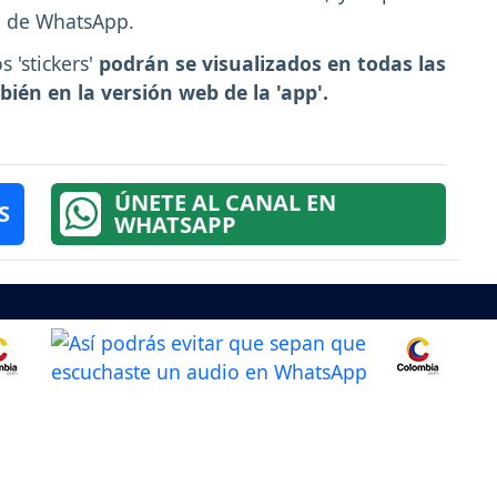
a de WhatsApp.
 'stickers'
podrán se visualizados en todas las
ién en la versión web de la 'app'.
ÚNETE AL CANAL EN
S
WHATSAPP