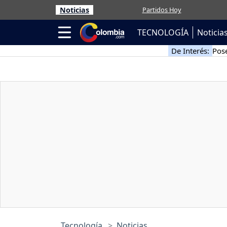
Noticias
Partidos Hoy
TECNOLOGÍA
Noticia
De Interés:
Pose
Tecnología
Noticias