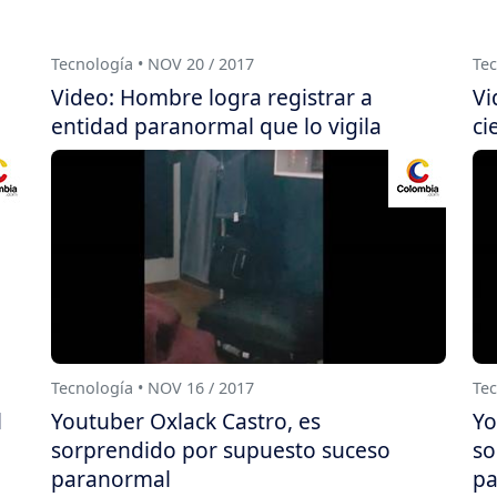
Tecnología • NOV 20 / 2017
Tec
Video: Hombre logra registrar a
Vi
entidad paranormal que lo vigila
ci
Tecnología • NOV 16 / 2017
Tec
l
Youtuber Oxlack Castro, es
Yo
sorprendido por supuesto suceso
so
paranormal
pa