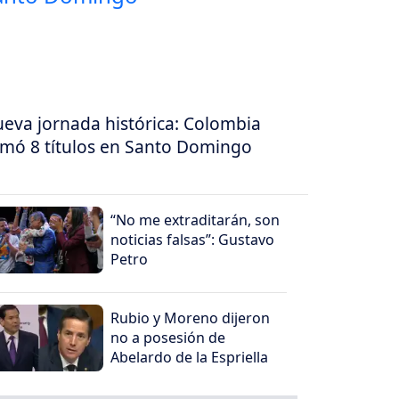
eva jornada histórica: Colombia
mó 8 títulos en Santo Domingo
“No me extraditarán, son
noticias falsas”: Gustavo
Petro
Rubio y Moreno dijeron
no a posesión de
Abelardo de la Espriella