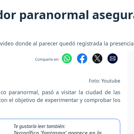
ador paranormal asegu
 video donde al parecer quedó registrada la presenci
Comparte en:
Foto: Youtube
ico paranormal, pasó a visitar la ciudad de las
 con el objetivo de experimentar y comprobar los
Te gustaría leer también:
Terrorífico ‘fantasma’ aparece en la