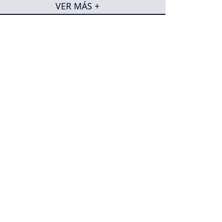
VER MÁS +