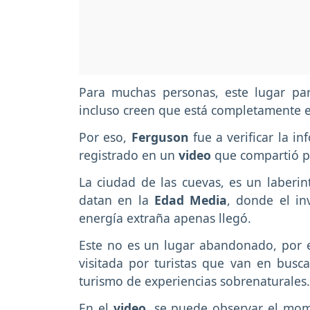
Para muchas personas, este lugar pa
incluso creen que está completamente 
Por eso,
Ferguson
fue a verificar la i
registrado en un
video
que compartió 
La ciudad de las cuevas, es un laber
datan en la
Edad Media
, donde el i
energía extraña apenas llegó.
Este no es un lugar abandonado, por e
visitada por turistas que van en busca
turismo de experiencias sobrenaturales.
En el
video
, se puede observar el mo