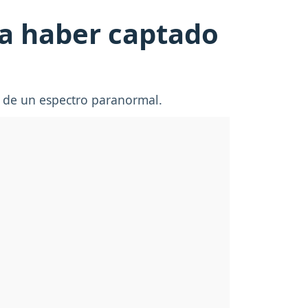
ra haber captado
a de un espectro paranormal.