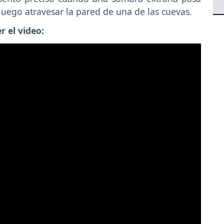
luego atravesar la pared de una de las cuevas.
 el video: