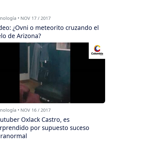
nología • NOV 17 / 2017
deo: ¿Ovni o meteorito cruzando el
elo de Arizona?
nología • NOV 16 / 2017
utuber Oxlack Castro, es
rprendido por supuesto suceso
ranormal