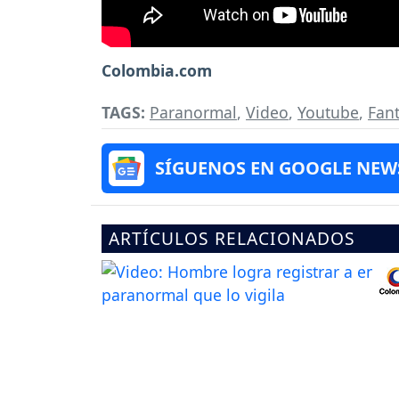
Colombia.com
TAGS:
Paranormal
,
Video
,
Youtube
,
Fan
SÍGUENOS EN GOOGLE NEW
ARTÍCULOS RELACIONADOS