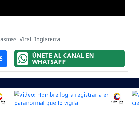
tasmas
,
Viral
,
Inglaterra
ÚNETE AL CANAL EN
S
WHATSAPP