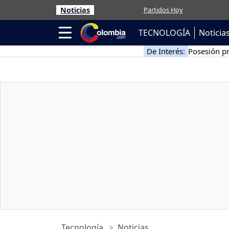
Noticias
Partidos Hoy
TECNOLOGÍA
Noticia
De Interés:
Posesión pr
Tecnología
Noticias