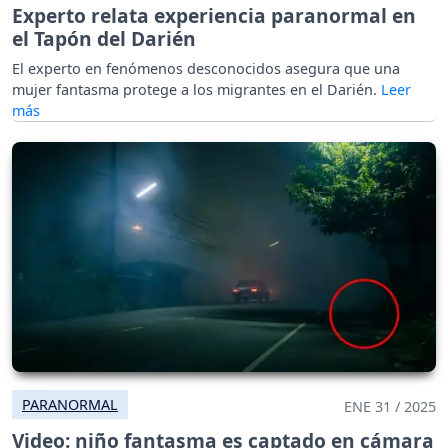
Experto relata experiencia paranormal en
el Tapón del Darién
El experto en fenómenos desconocidos asegura que una
mujer fantasma protege a los migrantes en el Darién.
PARANORMAL
ENE 31 / 2025
Video: niño fantasma es captado en cámara