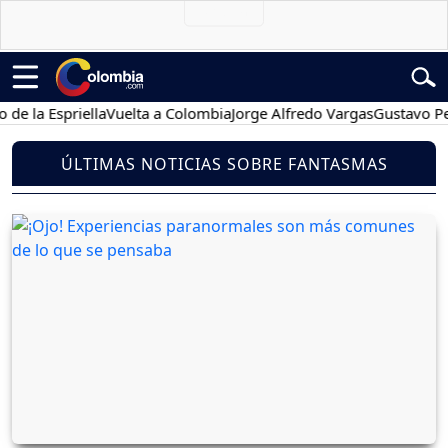
 Espriella
Vuelta a Colombia
Jorge Alfredo Vargas
Gustavo Petro
ÚLTIMAS NOTICIAS SOBRE FANTASMAS