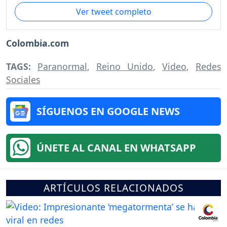
Ver tweet completo
Colombia.com
TAGS:
Paranormal
,
Reino Unido
,
Video
,
Redes
Sociales
SÍGUENOS EN GOOGLE NEWS
ÚNETE AL CANAL EN WHATSAPP
ARTÍCULOS RELACIONADOS