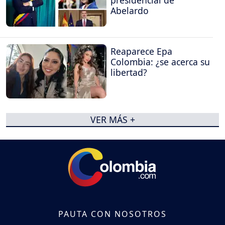
presidencial de
Abelardo
Reaparece Epa
Colombia: ¿se acerca su
libertad?
VER MÁS +
PAUTA CON NOSOTROS