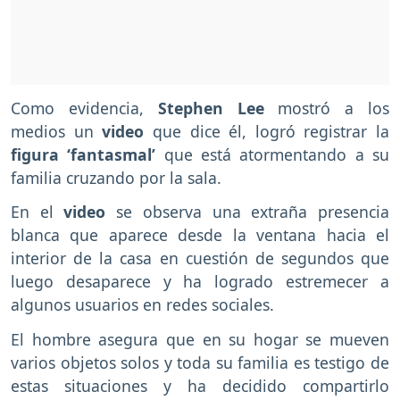
Como evidencia,
Stephen Lee
mostró a los
medios un
video
que dice él, logró registrar la
figura ‘fantasmal’
que está atormentando a su
familia cruzando por la sala.
En el
video
se observa una extraña presencia
blanca que aparece desde la ventana hacia el
interior de la casa en cuestión de segundos que
luego desaparece y ha logrado estremecer a
algunos usuarios en redes sociales.
El hombre asegura que en su hogar se mueven
varios objetos solos y toda su familia es testigo de
estas situaciones y ha decidido compartirlo