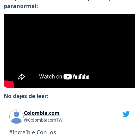
paranormal:
No dejes de leer:
Colombia.com
@ColombiacomTW
#Increíble Con los...