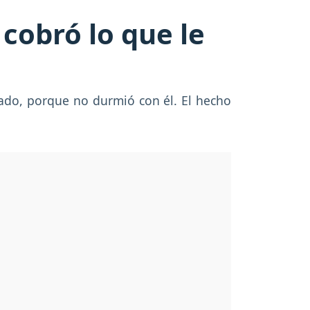
 cobró lo que le
tado, porque no durmió con él. El hecho