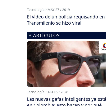
Tecnología • MAY 27 / 2019
El vídeo de un polícia requisando en 
Transmilenio se hizo viral
+ ARTÍCULOS
Tecnología • AGO 6 / 2026
Las nuevas gafas inteligentes ya est
en Colombia: esto hacen y por qué