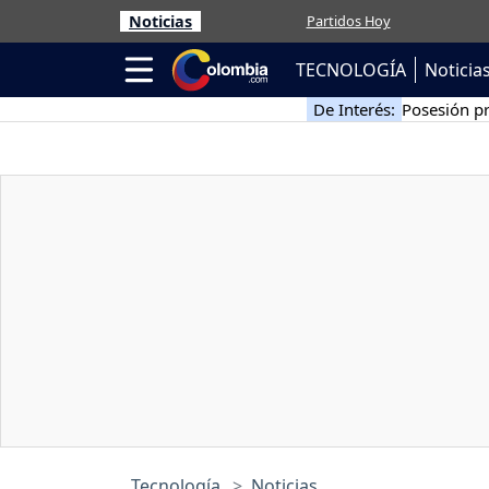
Noticias
Partidos Hoy
TECNOLOGÍA
Noticia
De Interés:
Posesión pr
Tecnología
Noticias