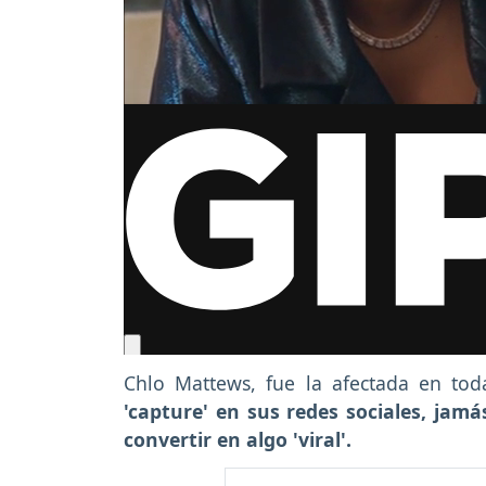
Chlo Mattews, fue la afectada en toda 
'capture' en sus redes sociales, jamá
convertir en algo 'viral'.