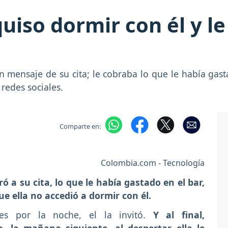
 quiso dormir con él y le
un mensaje de su cita; le cobraba lo que le había gas
 redes sociales.
Comparte en:
Colombia.com - Tecnología
ó a su cita, lo que le había gastado en el bar,
e ella no accedió a dormir con él.
es por la noche, el la invitó.
Y al final,