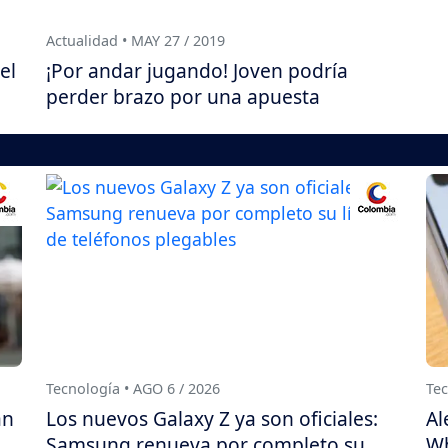
Actualidad • MAY 27 / 2019
el
¡Por andar jugando! Joven podría
perder brazo por una apuesta
Tecnología • AGO 6 / 2026
Tec
án
Los nuevos Galaxy Z ya son oficiales:
Al
Samsung renueva por completo su
Wh