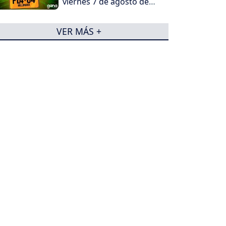
viernes 7 de agosto de
2026
VER MÁS +