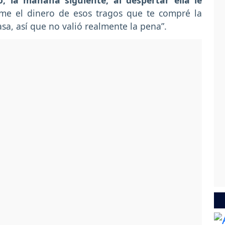
, la mañana siguiente, al despertar ella le
irme el dinero de esos tragos que te compré la
sa, así que no valió realmente la pena”.