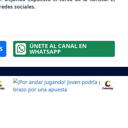
edes sociales.
ÚNETE AL CANAL EN
S
WHATSAPP