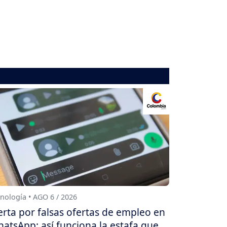
nología • AGO 6 / 2026
erta por falsas ofertas de empleo en
atsApp: así funciona la estafa que