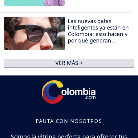
Las nuevas gafas
inteligentes ya están en
Colombia: esto hacen y
por qué generan
preocupación
VER MÁS +
PAUTA CON NOSOTROS
Somos la vitrina perfecta para ofrecer tus