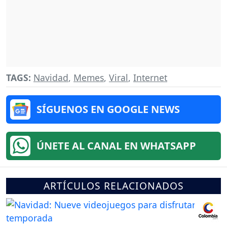
TAGS:
Navidad
,
Memes
,
Viral
,
Internet
SÍGUENOS EN GOOGLE NEWS
ÚNETE AL CANAL EN WHATSAPP
ARTÍCULOS RELACIONADOS