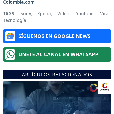
Colombia.com
TAGS:
Sony
,
Xperia
,
Video
,
Youtube
,
Viral
,
Tecnología
SÍGUENOS EN GOOGLE NEWS
ÚNETE AL CANAL EN WHATSAPP
ARTÍCULOS RELACIONADOS