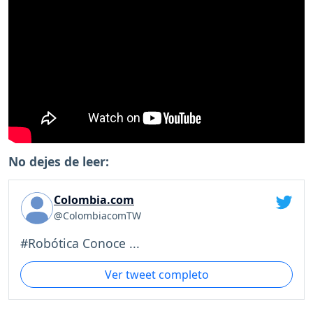
No dejes de leer:
Colombia.com
@ColombiacomTW
#Robótica Conoce ...
Ver tweet completo