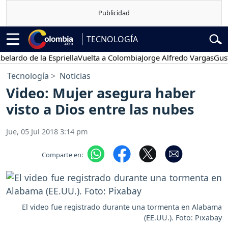
TECNOLOGÍA
rdo de la Espriella
Vuelta a Colombia
Jorge Alfredo Vargas
Gustavo
Tecnología
Noticias
Video: Mujer asegura haber
visto a Dios entre las nubes
Jue, 05 Jul 2018 3:14 pm
Comparte en:
El video fue registrado durante una tormenta en Alabama
(EE.UU.). Foto: Pixabay