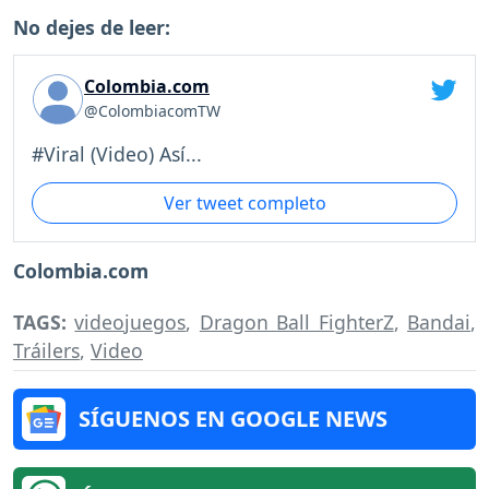
No dejes de leer:
Colombia.com
@ColombiacomTW
#Viral (Video) Así...
Ver tweet completo
Colombia.com
TAGS:
videojuegos
,
Dragon Ball FighterZ
,
Bandai
,
Tráilers
,
Video
SÍGUENOS EN GOOGLE NEWS