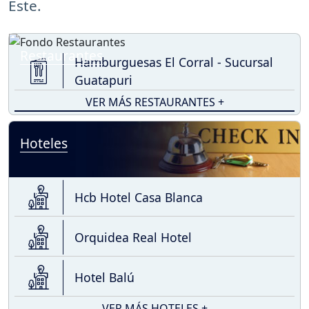
Este.
Restaurantes
Hamburguesas El Corral - Sucursal
Guatapuri
VER MÁS RESTAURANTES +
Hoteles
Hcb Hotel Casa Blanca
Orquidea Real Hotel
Hotel Balú
VER MÁS HOTELES +