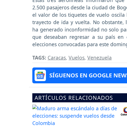
Estas tres aerolíneas informaron que
2.500 pasajeros desde la ciudad de Bog
el valor de los tiquetes de vuelo oscil
trayecto de ida y vuelta. No obstante,
ha generado inconformidad no solo para
que deseaban regresar a su país en e
elecciones convocadas para este domin
TAGS:
Caracas
,
Vuelos
,
Venezuela
SÍGUENOS EN GOOGLE NEW
ARTÍCULOS RELACIONADOS