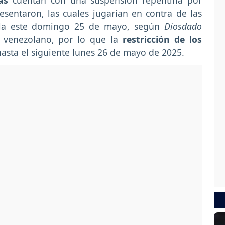
cas
cuentan con una suspensión repentina por
resentaron, las cuales jugarían en contra de las
uela este domingo 25 de mayo, según
Diosdado
or venezolano, por lo que la
restricción de los
hasta el siguiente lunes 26 de mayo de 2025.