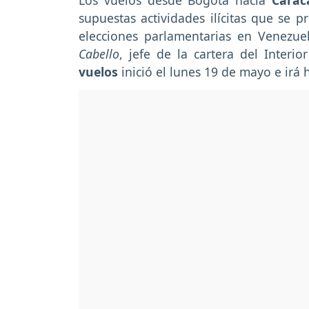
Los vuelos desde Bogotá hacia
Cara
supuestas actividades ilícitas que se p
elecciones parlamentarias en Venez
Cabello
, jefe de la cartera del Interi
vuelos
inició el lunes 19 de mayo e irá 