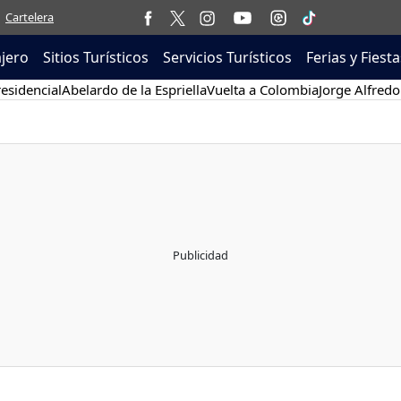
Cartelera
ajero
Sitios Turísticos
Servicios Turísticos
Ferias y Fiesta
esidencial
Abelardo de la Espriella
Vuelta a Colombia
Jorge Alfredo