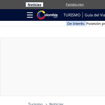
Noticias
Partidos Hoy
TURISMO
Guía del Vi
De Interés:
Posesión pr
Turismo
Noticias