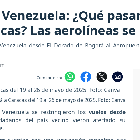
Venezuela: ¿Qué pasar
cas? Las aerolíneas se
a-Venezuela desde El Dorado de Bogotá al Aeropuert
om
Comparte en:
á a Caracas del 19 al 26 de mayo de 2025. Foto: Canva
 Venezuela se restringieron los
vuelos desde
udadanos del país vecino vieron afectado su
a.