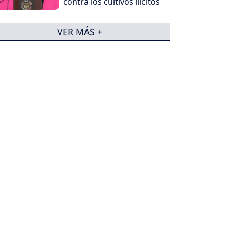
contra los cultivos ilícitos
VER MÁS +