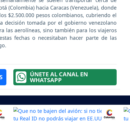
 semanalmente se suelen transportar cerca de
otá (Colombia) hacia Caracas (Venezuela), donde
a los $2.500.000 pesos colombianos, cubriendo el
 la decisión tomada por el gobierno venezolano
 las aerolíneas, sino también para los viajeros
stas fechas o necesitaban hacer parte de las
go.
ÚNETE AL CANAL EN
S
WHATSAPP