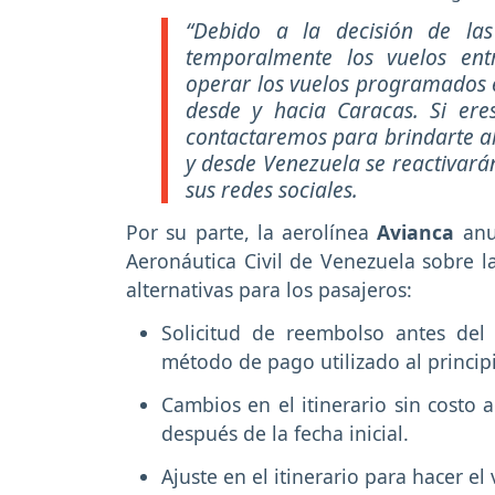
“Debido a la decisión de las
temporalmente los vuelos en
operar los vuelos programados e
desde y hacia Caracas. Si ere
contactaremos para brindarte alt
y desde Venezuela se reactivará
sus redes sociales.
Por su parte, la aerolínea
Avianca
anun
Aeronáutica Civil de Venezuela sobre la
alternativas para los pasajeros:
Solicitud de reembolso antes del
método de pago utilizado al princip
Cambios en el itinerario sin costo a
después de la fecha inicial.
Ajuste en el itinerario para hacer el 