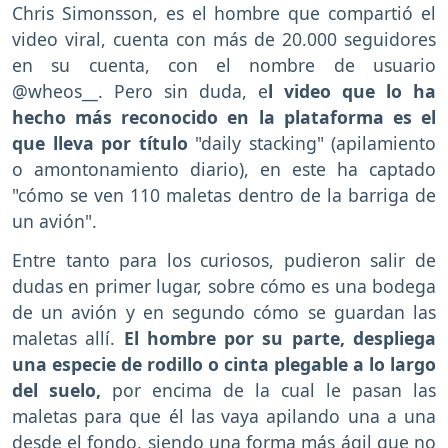
Chris Simonsson, es el hombre que compartió el
video viral, cuenta con más de 20.000 seguidores
en su cuenta, con el nombre de usuario
@wheos__. Pero sin duda, e
l video que lo ha
hecho más reconocido en la plataforma es el
que lleva por título
"daily stacking" (apilamiento
o amontonamiento diario), en este ha captado
"cómo se ven 110 maletas dentro de la barriga de
un avión".
Entre tanto para los curiosos, pudieron salir de
dudas en primer lugar, sobre cómo es una bodega
de un avión y en segundo cómo se guardan las
maletas allí.
El hombre por su parte, despliega
una especie de rodillo o cinta plegable a lo largo
del suelo,
por encima de la cual le pasan las
maletas para que él las vaya apilando una a una
desde el fondo, siendo una forma más ágil que no