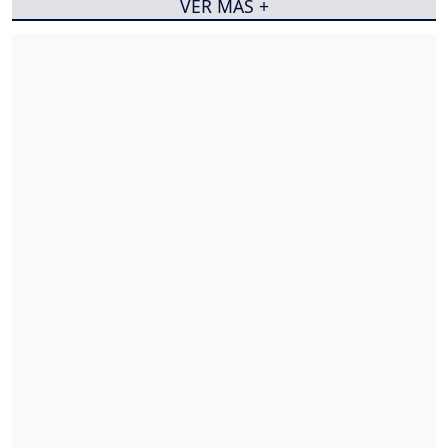
VER MÁS +