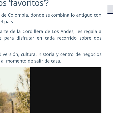
s 'favoritos'?
e de Colombia, donde se combina lo antiguo con
l país.
te de la Cordillera de Los Andes, les regala a
je para disfrutar en cada recorrido sobre dos
iversión, cultura, historia y centro de negocios
a al momento de salir de casa.