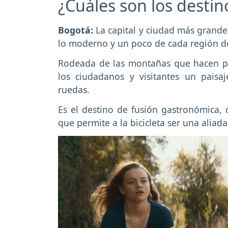
¿Cuáles son los destino
Bogotá:
La capital y ciudad más grand
lo moderno y un poco de cada región de
Rodeada de las montañas que hacen par
los ciudadanos y visitantes un paisa
ruedas.
Es el destino de fusión gastronómica, d
que permite a la bicicleta ser una aliad