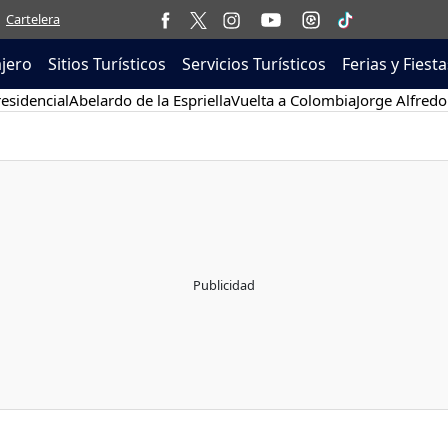
Cartelera
ajero
Sitios Turísticos
Servicios Turísticos
Ferias y Fiesta
esidencial
Abelardo de la Espriella
Vuelta a Colombia
Jorge Alfredo