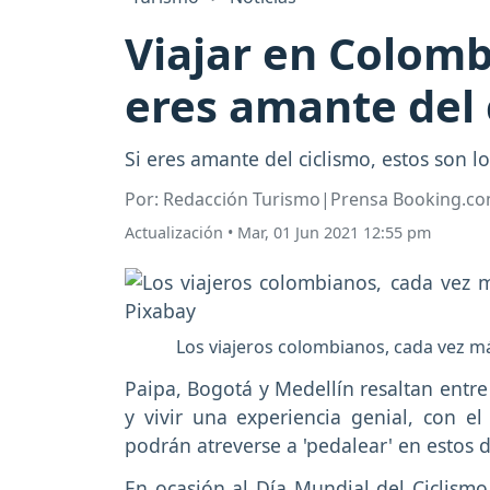
Viajar en Colombi
eres amante del 
Si eres amante del ciclismo, estos son l
Por: Redacción Turismo|Prensa Booking.c
Actualización
•
Mar, 01 Jun 2021 12:55 pm
Los viajeros colombianos, cada vez má
Paipa, Bogotá y Medellín resaltan entre
y vivir una experiencia genial, con el
podrán atreverse a 'pedalear' en estos 
En ocasión al Día Mundial del Ciclismo,