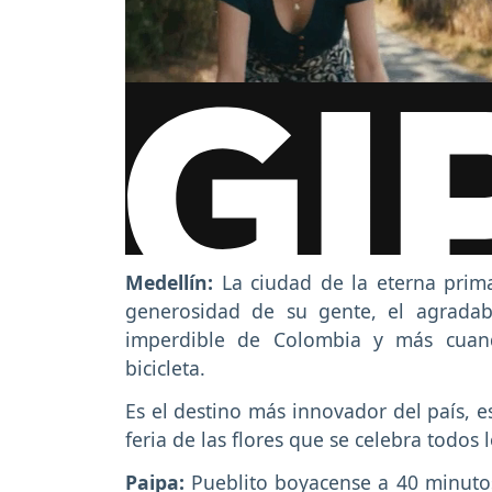
Medellín:
La ciudad de la eterna prima
generosidad de su gente, el agradab
imperdible de Colombia y más cuand
bicicleta.
Es el destino más innovador del país, e
feria de las flores que se celebra todos
Paipa:
Pueblito boyacense a 40 minuto