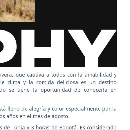
vera, que cautiva a todos con la amabilidad y
le clima y la comida deliciosa es un destino
o se tiene la oportunidad de conocerla en
stá lleno de alegría y color especialmente por la
 los años en el mes de agosto.
s de Tunja y 3 horas de Bogotá. Es considerado