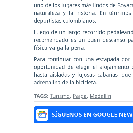
uno de los lugares más lindos de Boyacá
naturaleza y la historia. En término
deportistas colombianos.
Luego de un largo recorrido pedaleando
recomendado es un buen descanso pa
físico valga la pena.
Para continuar con una escapada por lo
oportunidad de elegir el alojamiento 
hasta aisladas y lujosas cabañas, que 
adrenalina de la bicicleta.
TAGS:
Turismo
,
Paipa
,
Medellín
SÍGUENOS EN GOOGLE NEW