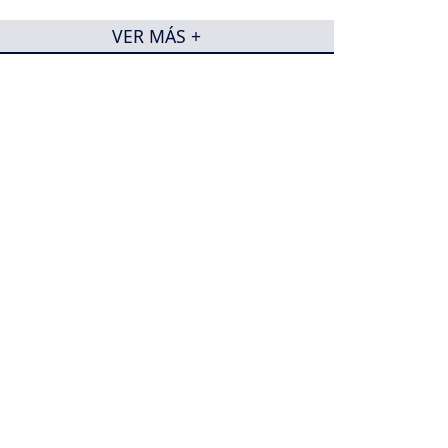
VER MÁS +