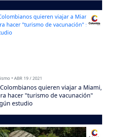
ismo • ABR 19 / 2021
Colombianos quieren viajar a Miami,
ra hacer "turismo de vacunación"
gún estudio