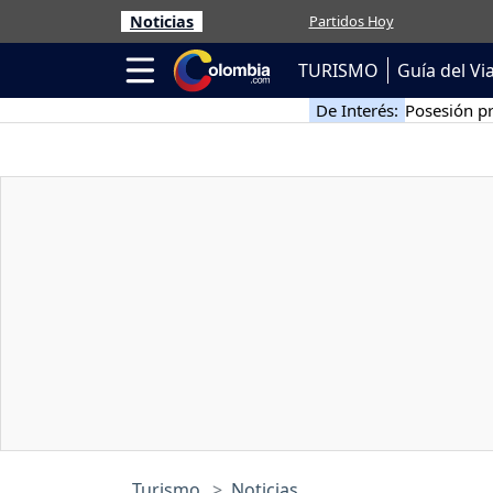
Noticias
Partidos Hoy
TURISMO
Guía del Vi
De Interés:
Posesión pr
Turismo
Noticias