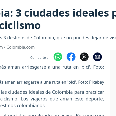
a: 3 ciudades ideales p
ciclismo
os 3 destinos de Colombia, que no puedes dejar de visi
om • Colombia.com
Comparte en:
s aman arriesgarse a una ruta en 'bici'. Foto: Pixabay
 las ciudades ideales de Colombia para practicar
 ciclismo. Los viajeros que aman este deporte,
destinos colombianos.
 el portal especializado en viajes, Booking.com