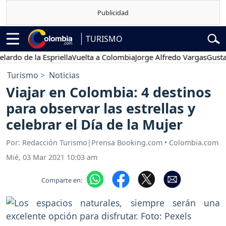
TURISMO
 de la Espriella
Vuelta a Colombia
Jorge Alfredo Vargas
Gustavo P
Turismo
Noticias
Viajar en Colombia: 4 destinos
para observar las estrellas y
celebrar el Día de la Mujer
Por: Redacción Turismo|Prensa Booking.com • Colombia.com
Mié, 03 Mar 2021 10:03 am
Comparte en: