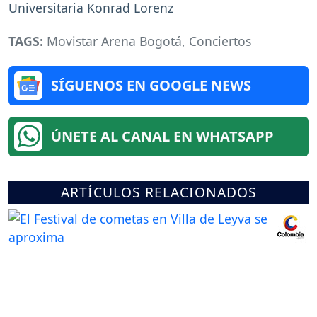
Universitaria Konrad Lorenz
TAGS:
Movistar Arena Bogotá
,
Conciertos
SÍGUENOS EN GOOGLE NEWS
ÚNETE AL CANAL EN WHATSAPP
ARTÍCULOS RELACIONADOS