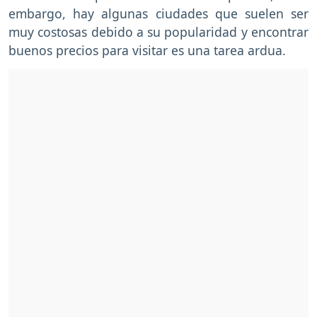
embargo, hay algunas ciudades que suelen ser
muy costosas debido a su popularidad y encontrar
buenos precios para visitar es una tarea ardua.