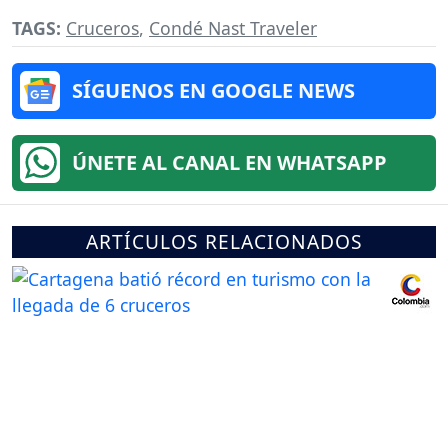
TAGS:
Cruceros
,
Condé Nast Traveler
SÍGUENOS EN GOOGLE NEWS
ÚNETE AL CANAL EN WHATSAPP
ARTÍCULOS RELACIONADOS