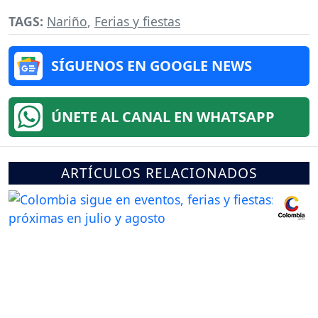
TAGS:
Nariño
,
Ferias y fiestas
SÍGUENOS EN GOOGLE NEWS
ÚNETE AL CANAL EN WHATSAPP
ARTÍCULOS RELACIONADOS