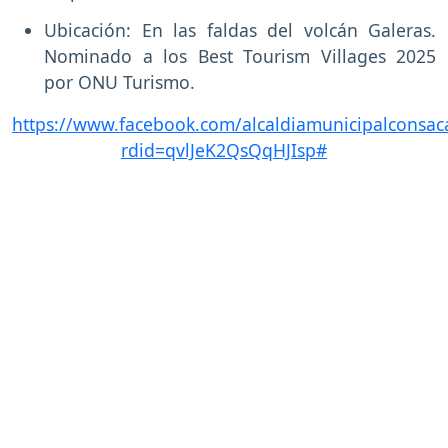
Ubicación: En las faldas del volcán Galeras.
Nominado a los Best Tourism Villages 2025
por ONU Turismo.
https://www.facebook.com/alcaldiamunicipalco
rdid=qvlJeK2QsQqHJIsp#