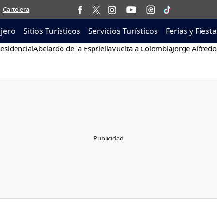
Cartelera
ajero
Sitios Turísticos
Servicios Turísticos
Ferias y Fiesta
esidencial
Abelardo de la Espriella
Vuelta a Colombia
Jorge Alfredo