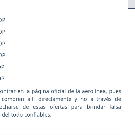
COP
COP
COP
COP
OP
OP
ontrar en la página oficial de la aerolínea, pues
s compren allí directamente y no a través de
echarse de estas ofertas para brindar falsa
 del todo confiables.