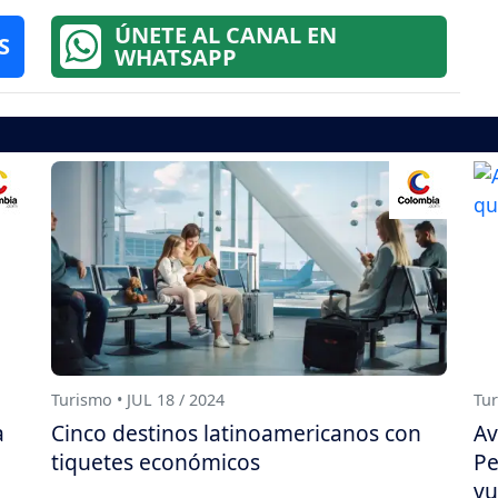
ÚNETE AL CANAL EN
S
WHATSAPP
Turismo • JUL 18 / 2024
Tur
a
Cinco destinos latinoamericanos con
Av
tiquetes económicos
Pe
vu