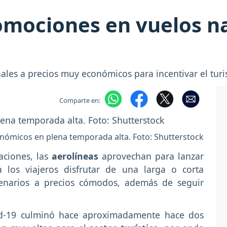
omociones en vuelos n
nales a precios muy económicos para incentivar el tu
Comparte en:
nómicos en plena temporada alta. Foto: Shutterstock
aciones, las
aerolíneas
aprovechan para lanzar
los viajeros disfrutar de una larga o corta
enarios a precios cómodos, además de seguir
id-19 culminó hace aproximadamente hace dos