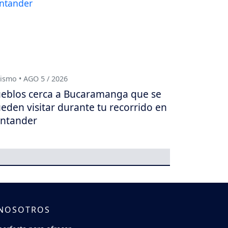
ismo • AGO 5 / 2026
eblos cerca a Bucaramanga que se
eden visitar durante tu recorrido en
ntander
 NOSOTROS