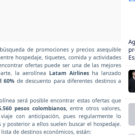
Ag
pr
búsqueda de promociones y precios asequible
Es
entre hospedaje, tiquetes, comida y actividades
ncontrar ofertas puede ser una de las mejores
parte, la aerolínea
Latam Airlines
ha lanzado
el 60%
de descuento para diferentes destinos a
línea será posible encontrar estas ofertas que
6.560 pesos colombianos,
entre otros valores,
viaje con anticipación, pues regularmente lo
y posterior a ellos suelen buscar el hospedaje.
 lista de destinos económicos, están: