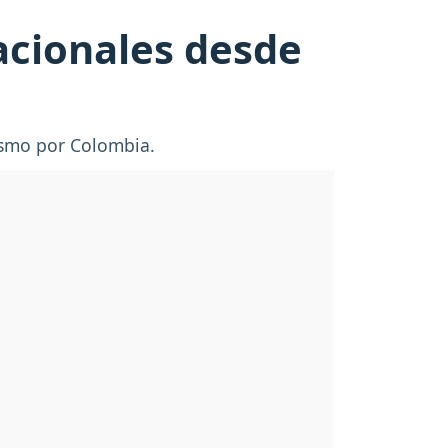
acionales desde
rismo por Colombia.