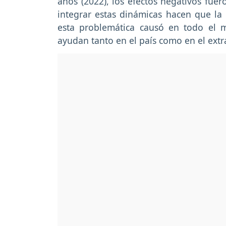
años (2022), los efectos negativos fue
integrar estas dinámicas hacen que la
esta problemática causó en todo el 
ayudan tanto en el país como en el extr