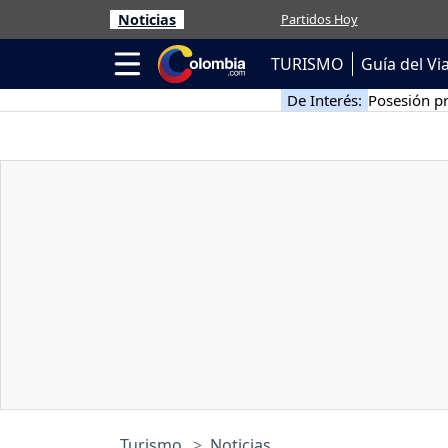
Noticias
Partidos Hoy
TURISMO
Guía del Vi
De Interés:
Posesión pr
Turismo
Noticias