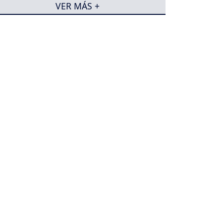
VER MÁS +