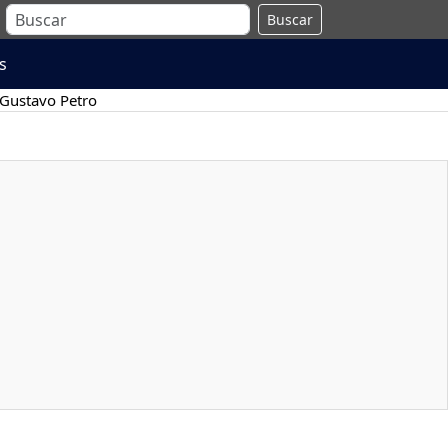
Buscar
s
Gustavo Petro