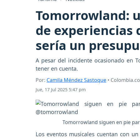
Tomorrowland: u
de experiencias 
sería un presupu
A pesar del incidente ocasionado en T
tener en cuenta.
Por:
Camila Méndez Sastoque
• Colombia.c
Jue, 17 Jul 2025 5:47 pm
Tomorrowland siguen en pie para 
Los eventos musicales cuentan con un