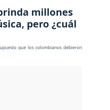
brinda millones
sica, pero ¿cuál
esupuesto que los colombianos debieron