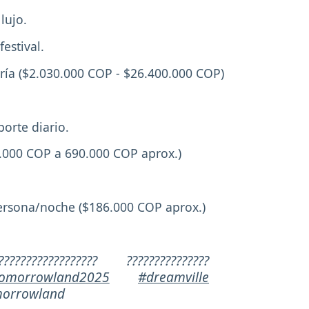
lujo.
festival.
ría ($2.030.000 COP - $26.400.000 COP)
orte diario.
5.000 COP a 690.000 COP aprox.)
ersona/noche ($186.000 COP aprox.)
???????????????? ???????????????
omorrowland2025
#dreamville
orrowland