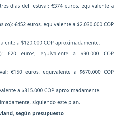
res días del festival: €374 euros, equivalente a
sico): €452 euros, equivalente a $2.030.000 COP
ivalente a $120.000 COP aproximadamente.
le): €20 euros, equivalente a $90.000 COP
ival: €150 euros, equivalente a $670.000 COP
ivalente a $315.000 COP aproximadamente.
imadamente, siguiendo este plan.
wland, según presupuesto