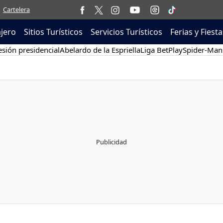
Cartelera
ajero
Sitios Turísticos
Servicios Turísticos
Ferias y Fiesta
sión presidencial
Abelardo de la Espriella
Liga BetPlay
Spider-Man