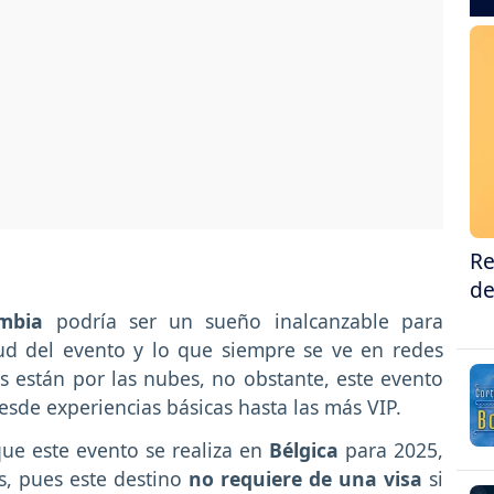
Re
de
ombia
podría ser un sueño inalcanzable para
ud del evento y lo que siempre se ve en redes
os están por las nubes, no obstante, este evento
sde experiencias básicas hasta las más VIP.
que este evento se realiza en
Bélgica
para 2025,
s, pues este destino
no requiere de una visa
si