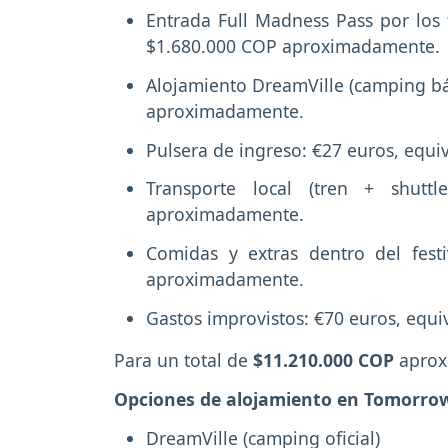
Entrada Full Madness Pass por los t
$1.680.000 COP aproximadamente.
Alojamiento DreamVille (camping bá
aproximadamente.
Pulsera de ingreso: €27 euros, equ
Transporte local (tren + shutt
aproximadamente.
Comidas y extras dentro del fest
aproximadamente.
Gastos improvistos: €70 euros, equ
Para un total de
$11.210.000 COP
aprox
Opciones de alojamiento en Tomorro
DreamVille (camping oficial)