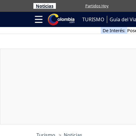
Noticias
Partidos Hoy
TURISMO
Guía del Vi
De Interés:
Pose
Turismo
Noticias