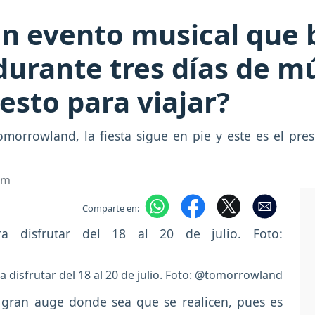
n evento musical que 
durante tres días de mú
esto para viajar?
omorrowland, la fiesta sigue en pie y este es el pr
om
Comparte en:
disfrutar del 18 al 20 de julio. Foto: @tomorrowland
 gran auge donde sea que se realicen, pues es