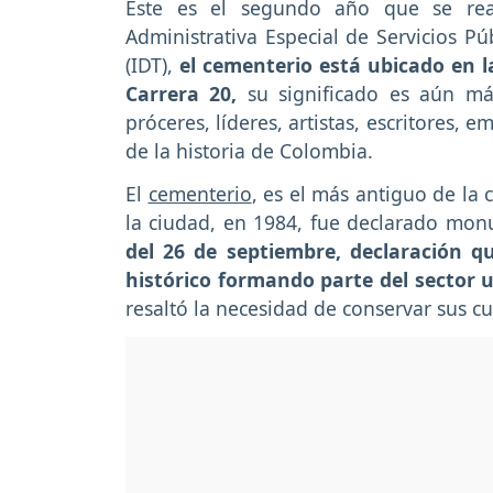
Este es el segundo año que se real
Administrativa Especial de Servicios Púb
(IDT),
el cementerio está ubicado en la
Carrera 20,
su significado es aún má
próceres, líderes, artistas, escritores, 
de la historia de Colombia.
El
cementerio
, es el más antiguo de la 
la ciudad, en 1984, fue declarado mo
del 26 de septiembre, declaración q
histórico formando parte del sector 
resaltó la necesidad de conservar sus c