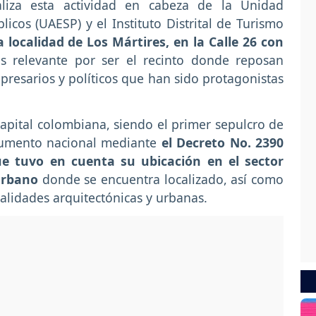
iza esta actividad en cabeza de la Unidad
licos (UAESP) y el Instituto Distrital de Turismo
 localidad de Los Mártires, en la Calle 26 con
s relevante por ser el recinto donde reposan
empresarios y políticos que han sido protagonistas
capital colombiana, siendo el primer sepulcro de
numento nacional mediante
el Decreto No. 2390
ue tuvo en cuenta su ubicación en el sector
urbano
donde se encuentra localizado, así como
ualidades arquitectónicas y urbanas.