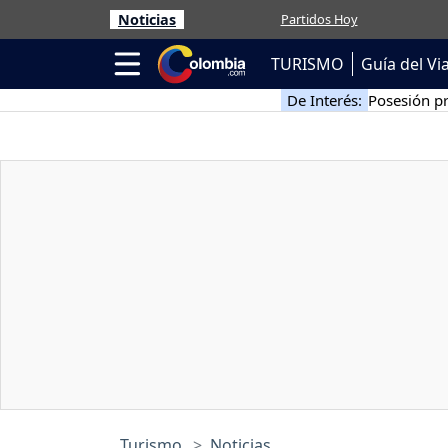
Noticias
Partidos Hoy
TURISMO
Guía del Vi
De Interés:
Posesión pr
Turismo
Noticias