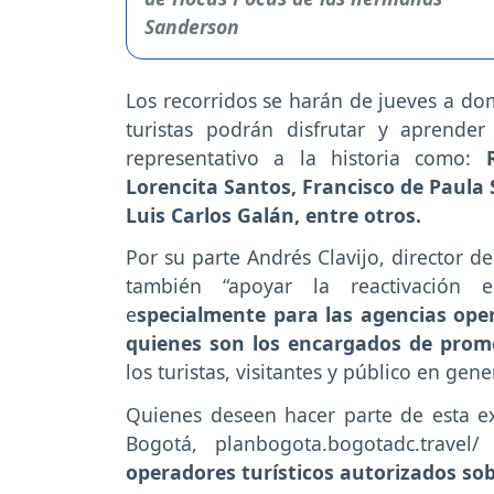
Los recorridos se harán de jueves a d
turistas podrán disfrutar y aprende
representativo a la historia como:
Lorencita Santos, Francisco de Paula S
Luis Carlos Galán, entre otros.
Por su parte Andrés Clavijo, director d
también “apoyar la reactivación e
e
specialmente para las agencias oper
quienes son los encargados de promo
los turistas, visitantes y público en ge
Quienes deseen hacer parte de esta ex
Bogotá, planbogota.bogotadc.travel
operadores turísticos autorizados sob