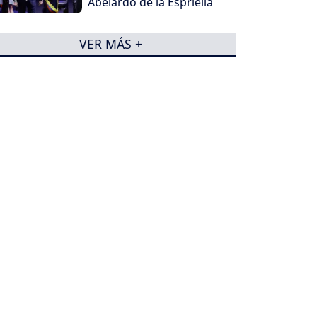
Abelardo de la Espriella
VER MÁS +