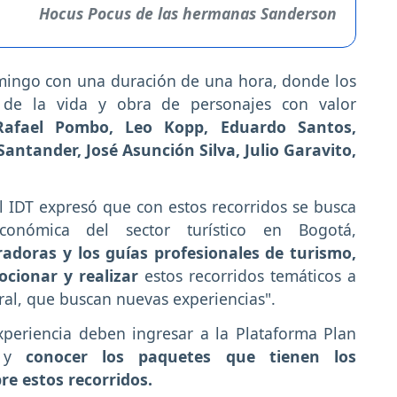
Hocus Pocus de las hermanas Sanderson
omingo con una duración de una hora, donde los
r de la vida y obra de personajes con valor
Rafael Pombo, Leo Kopp, Eduardo Santos,
antander, José Asunción Silva, Julio Garavito,
el IDT expresó que con estos recorridos se busca
conómica del sector turístico en Bogotá,
adoras y los guías profesionales de turismo,
cionar y realizar
estos recorridos temáticos a
neral, que buscan nuevas experiencias".
periencia deben ingresar a la Plataforma Plan
/ y
conocer los paquetes que tienen los
re estos recorridos.