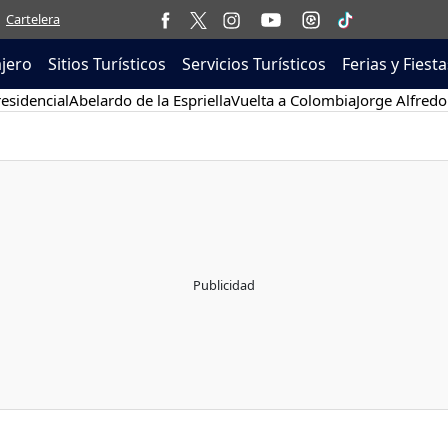
Cartelera
ajero
Sitios Turísticos
Servicios Turísticos
Ferias y Fiesta
esidencial
Abelardo de la Espriella
Vuelta a Colombia
Jorge Alfredo