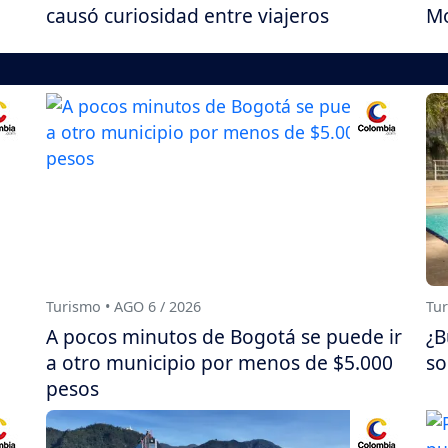
causó curiosidad entre viajeros
Mo
Turismo • AGO 6 / 2026
Tur
A pocos minutos de Bogotá se puede ir
¿B
a otro municipio por menos de $5.000
so
pesos