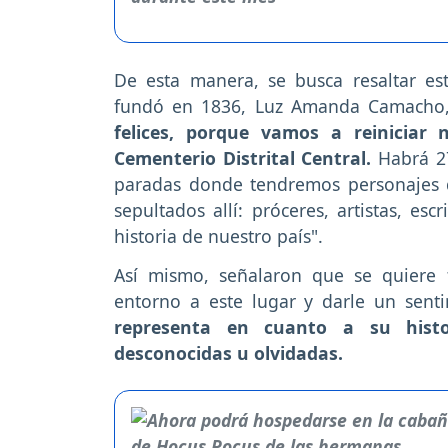
De esta manera, se busca resaltar est
fundó en 1836, Luz Amanda Camacho, 
felices, porque vamos a reiniciar 
Cementerio Distrital Central.
Habrá 2
paradas donde tendremos personajes q
sepultados allí: próceres, artistas, esc
historia de nuestro país".
Así mismo, señalaron que se quiere t
entorno a este lugar y darle un sent
representa en cuanto a su his
desconocidas u olvidadas.