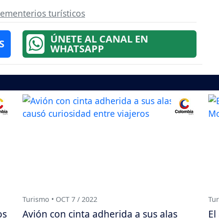
cementerios turísticos
ÚNETE AL CANAL EN
S
WHATSAPP
Turismo • OCT 7 / 2022
Tur
os
Avión con cinta adherida a sus alas
El