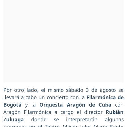
Por otro lado, el mismo sábado 3 de agosto se
llevará a cabo un concierto con la
Filarmónica de
Bogotá
y la
Orquesta Aragón de Cuba
con
Aragón Filarmónica a cargo el director
Rubián
Zuluaga
donde se interpretarán algunas
canciones en el Teatro Mayor Julio Mario Santo