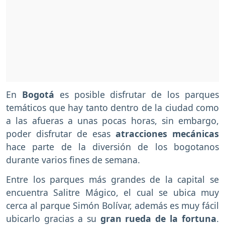
En
Bogotá
es posible disfrutar de los parques
temáticos que hay tanto dentro de la ciudad como
a las afueras a unas pocas horas, sin embargo,
poder disfrutar de esas
atracciones mecánicas
hace parte de la diversión de los bogotanos
durante varios fines de semana.
Entre los parques más grandes de la capital se
encuentra Salitre Mágico, el cual se ubica muy
cerca al parque Simón Bolívar, además es muy fácil
ubicarlo gracias a su
gran rueda de la fortuna
.