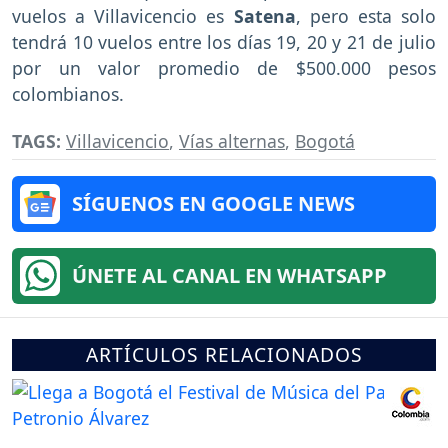
vuelos a Villavicencio es
Satena
, pero esta solo
tendrá 10 vuelos entre los días 19, 20 y 21 de julio
por un valor promedio de $500.000 pesos
colombianos.
TAGS:
Villavicencio
,
Vías alternas
,
Bogotá
SÍGUENOS EN GOOGLE NEWS
ÚNETE AL CANAL EN WHATSAPP
ARTÍCULOS RELACIONADOS