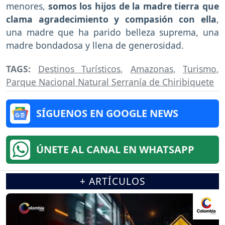
menores,
somos los hijos de la madre tierra que
clama agradecimiento y compasión con ella
,
una madre que ha parido belleza suprema, una
madre bondadosa y llena de generosidad.
TAGS:
Destinos Turísticos
,
Amazonas
,
Turismo
,
Parque Nacional Natural Serranía de Chiribiquete
SÍGUENOS EN GOOGLE NEWS
ÚNETE AL CANAL EN WHATSAPP
+ ARTÍCULOS