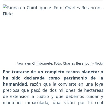
Fauna en Chiribiquete. Foto: Charles Besancon - Flickr
Por tratarse de un completo tesoro planetario
ha sido declarada como patrimonio de la
humanidad
, razón que la convierte en una joya
preciosa que pasó de dos millones de hectáreas
de extensión a cuatro y que debemos cuidar y
mantener inmaculada, una razón por la cual