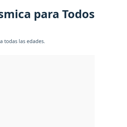
smica para Todos
ra todas las edades.