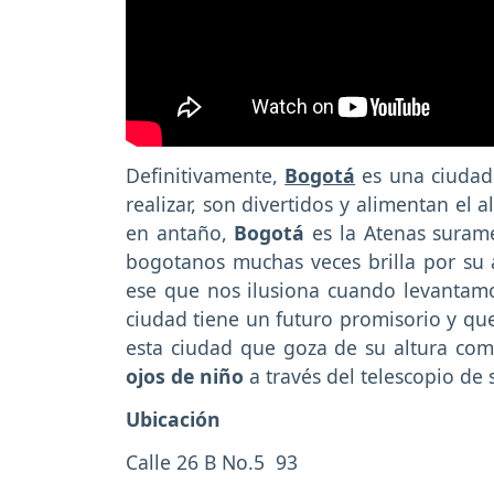
Definitivamente,
Bogotá
es una ciuda
realizar, son divertidos y alimentan el
en antaño,
Bogotá
es la Atenas surame
bogotanos muchas veces brilla por su 
ese que nos ilusiona cuando levantamos
ciudad tiene un futuro promisorio y qu
esta ciudad que goza de su altura como
ojos de niño
a través del telescopio de 
Ubicación
Calle 26 B No.5 ­ 93