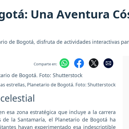
ogotá: Una Aventura Có
rio de Bogotá, disfruta de actividades interactivas pa
Comparte en:
as estrellas, Planetario de Bogotá. Foto: Shutterstock
celestial
 esa zona estratégica que incluye a la carrera
os de la Santamaría, el Planetario de Bogotá ha
tantes hayan experimentado esa indescriptible