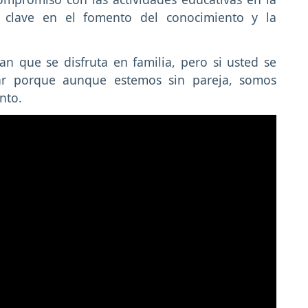
e clave en el fomento del conocimiento y la
n que se disfruta en familia, pero si usted se
ar porque aunque estemos sin pareja, somos
ento.