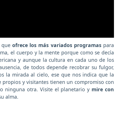
d que
ofrece los más variados programas
para
 alma, el cuerpo y la mente porque como se decía
ricana y aunque la cultura en cada uno de los
ausencia, de todos depende recobrar su fulgor,
 la mirada al cielo, ese que nos indica que la
e propios y visitantes tienen un compromiso con
 ninguna otra. Visite el planetario y
mire con
su alma.