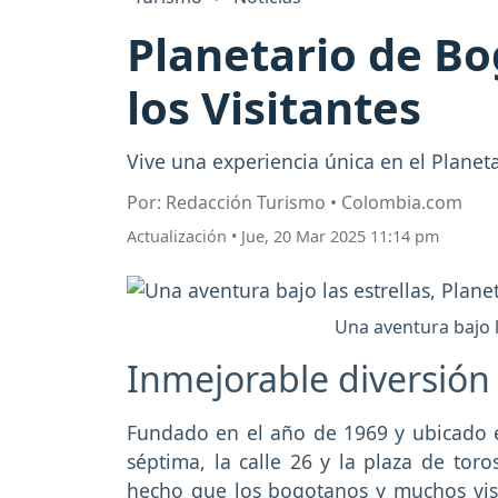
Planetario de B
los Visitantes
Vive una experiencia única en el Planeta
Por: Redacción Turismo • Colombia.com
Actualización
•
Jue, 20 Mar 2025 11:14 pm
Una aventura bajo l
Inmejorable diversión 
Fundado en el año de 1969 y ubicado en
séptima, la calle 26 y la plaza de tor
hecho que los bogotanos y muchos visi