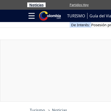
Noticias
Partidos Hoy
TURISMO
Guía del Vi
De Interés:
Posesión pr
Turismo
Noticias