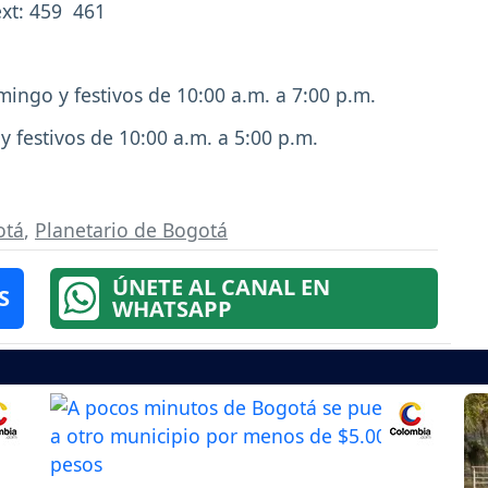
t: 459 ­ 461
ngo y festivos de 10:00 a.m. a 7:00 p.m.
festivos de 10:00 a.m. a 5:00 p.m.
otá
,
Planetario de Bogotá
ÚNETE AL CANAL EN
S
WHATSAPP