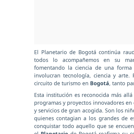
El Planetario de Bogotá continúa ra
todos lo acompañemos en su maravi
fomentando la ciencia de una forma e
involucran tecnología, ciencia y arte.
circuito de turismo en
Bogotá
, tanto pa
Esta institución es reconocida más allá
programas y proyectos innovadores en e
y servicios de gran acogida. Son los ni
quienes contagian a los grandes de e
conquistar todo aquello que se encuent
el
Planetario
de Bogotá reafirma su c