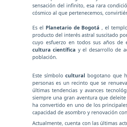
sensación del infinito, esa rara condic
cósmico al que pertenecemos, convirtié
Es el
Planetario de Bogotá
, el templ
producto del interés astral suscitado po
cuyo esfuerzo en todos sus años de e
cultura científica
y el desarrollo de ac
población.
Este símbolo
cultural
bogotano que ha
personas es un recinto que se renueva
últimas tendencias y avances tecnológ
siempre una gran aventura que deleite 
ha convertido en uno de los principales
capacidad de asombro y renovación con
Actualmente, cuenta con las últimas act