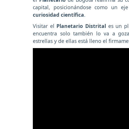
capital, posicionándose como un ej
curiosidad científica
.
Visitar el
Planetario Distrital
es un pla
encuentra solo también lo va a goz
estrellas y de ellas está lleno el firmam