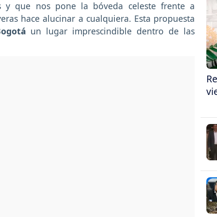
es y que nos pone la bóveda celeste frente a
eras hace alucinar a cualquiera. Esta propuesta
Bogotá
un lugar imprescindible dentro de las
Re
vi