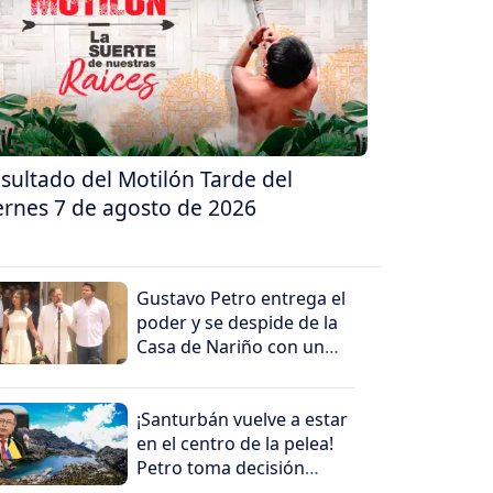
sultado del Motilón Tarde del
ernes 7 de agosto de 2026
Gustavo Petro entrega el
poder y se despide de la
Casa de Nariño con un
mensaje contundente
¡Santurbán vuelve a estar
en el centro de la pelea!
Petro toma decisión
antes de salir