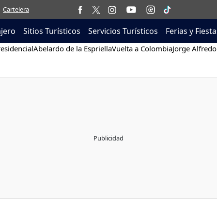
Cartelera
ajero
Sitios Turísticos
Servicios Turísticos
Ferias y Fiesta
esidencial
Abelardo de la Espriella
Vuelta a Colombia
Jorge Alfredo