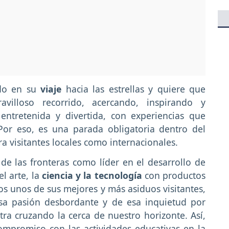
udo en su
viaje
hacia las estrellas y quiere que
lloso recorrido, acercando, inspirando y
ntretenida y divertida, con experiencias que
 Por eso, es una parada obligatoria dentro del
ra visitantes locales como internacionales.
 de las fronteras como líder en el desarrollo de
l arte, la
ciencia y la tecnología
con productos
ños unos de sus mejores y más asiduos visitantes,
sa pasión desbordante y de esa inquietud por
ra cruzando la cerca de nuestro horizonte. Así,
ompromiso con las actividades educativas en la