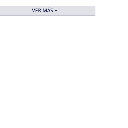
VER MÁS +