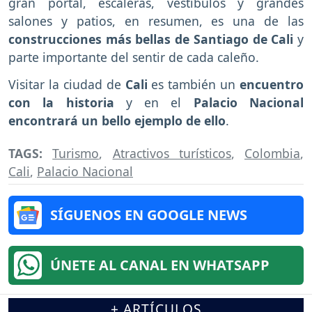
gran portal, escaleras, vestíbulos y grandes
salones y patios, en resumen, es una de las
construcciones más bellas de Santiago de Cali
y
parte importante del sentir de cada caleño.
Visitar la ciudad de
Cali
es también un
encuentro
con la historia
y en el
Palacio Nacional
encontrará un bello ejemplo de ello
.
TAGS:
Turismo
,
Atractivos turísticos
,
Colombia
,
Cali
,
Palacio Nacional
SÍGUENOS EN GOOGLE NEWS
ÚNETE AL CANAL EN WHATSAPP
+ ARTÍCULOS