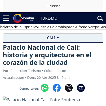
TURISMO
o de la Espriella
Vuelta a Colombia
Jorge Alfredo Vargas
Gustavo 
CALI
Palacio Nacional de Cali:
historia y arquitectura en el
corazón de la ciudad
Por: Redacción Turismo • Colombia.com
Actualización
•
Dom, 20 Abr 2025 8:46 pm
Comparte en: