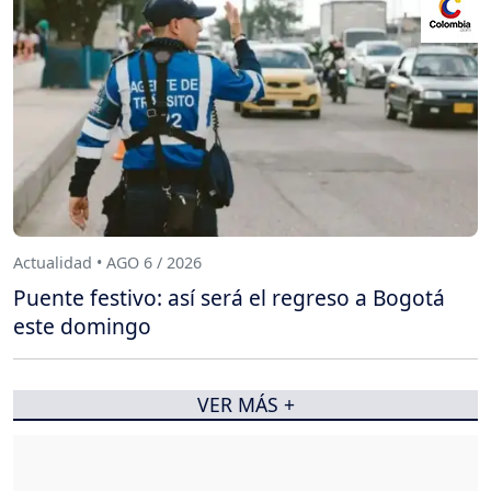
Actualidad • AGO 6 / 2026
Puente festivo: así será el regreso a Bogotá
este domingo
VER MÁS +