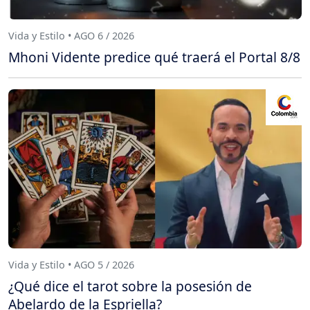
Vida y Estilo • AGO 6 / 2026
Mhoni Vidente predice qué traerá el Portal 8/8
Vida y Estilo • AGO 5 / 2026
¿Qué dice el tarot sobre la posesión de
Abelardo de la Espriella?