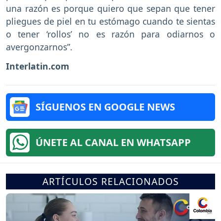
una razón es porque quiero que sepan que tener
pliegues de piel en tu estómago cuando te sientas
o tener ‘rollos’ no es razón para odiarnos o
avergonzarnos”.
Interlatin.com
SÍGUENOS EN GOOGLE NEWS
ÚNETE AL CANAL EN WHATSAPP
ARTÍCULOS RELACIONADOS