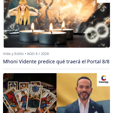
Vida y Estilo • AGO 6 / 2026
Mhoni Vidente predice qué traerá el Portal 8/8